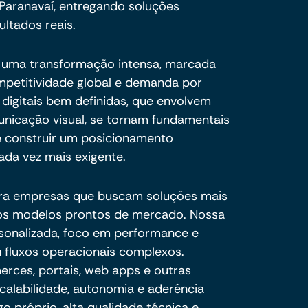
Paranavaí, entregando soluções
ultados reais.
r uma transformação intensa, marcada
ompetitividade global e demanda por
s digitais bem definidas, que envolvem
unicação visual, se tornam fundamentais
 e construir um posicionamento
da vez mais exigente.
ra empresas que buscam soluções mais
e os modelos prontos de mercado. Nossa
sonalizada, foco em performance e
 fluxos operacionais complexos.
ces, portais, web apps e outras
calabilidade, autonomia e aderência
o próprio, alta qualidade técnica e