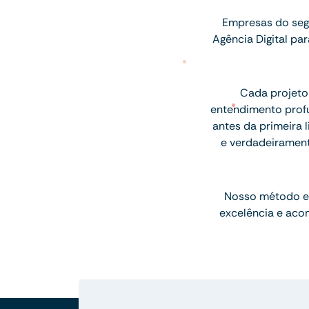
Empresas do seg
Agência Digital p
Cada projeto
entendimento profu
antes da primeira l
e verdadeiramen
Nosso método e
excelência e aco