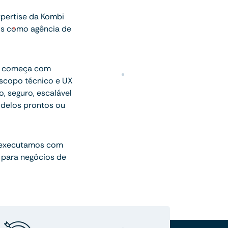
pertise da Kombi
os como agência de
ue começa com
escopo técnico e UX
o, seguro, escalável
delos prontos ou
 executamos com
 para negócios de