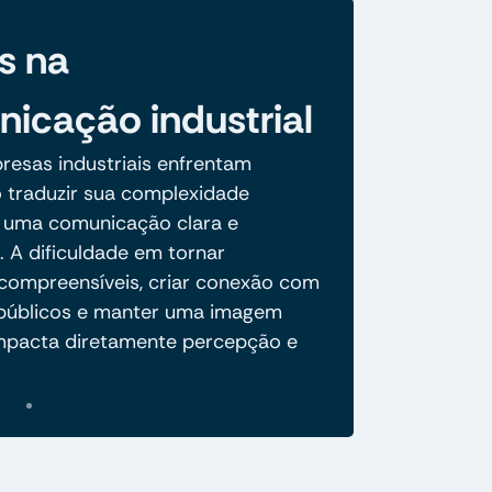
s na
icação industrial
resas industriais enfrentam
o traduzir sua complexidade
 uma comunicação clara e
. A dificuldade em tornar
compreensíveis, criar conexão com
 públicos e manter uma imagem
mpacta diretamente percepção e