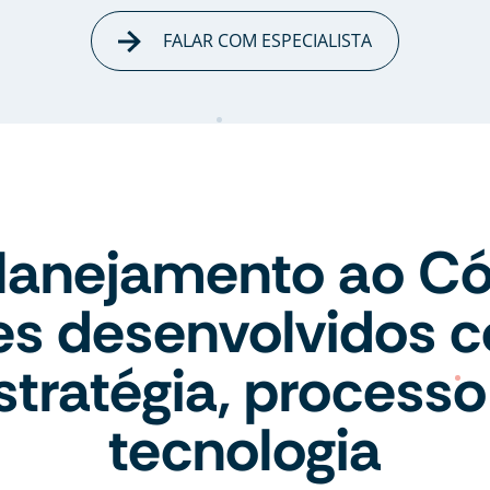
FALAR COM ESPECIALISTA
lanejamento ao Có
tes desenvolvidos 
stratégia, processo
tecnologia