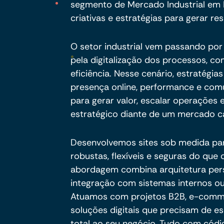
segmento de Mercado Industrial em 
criativas e estratégias para gerar res
O setor industrial vem passando po
pela digitalização dos processos, c
eficiência. Nesse cenário, estratégia
presença online, performance e com
para gerar valor, escalar operações
estratégico diante de um mercado ca
Desenvolvemos sites sob medida pa
robustas, flexíveis e seguras do qu
abordagem combina arquitetura per
integração com sistemas internos ou
Atuamos com projetos B2B, e-commer
soluções digitais que precisam de es
total ao seu negócio. Tudo com códig