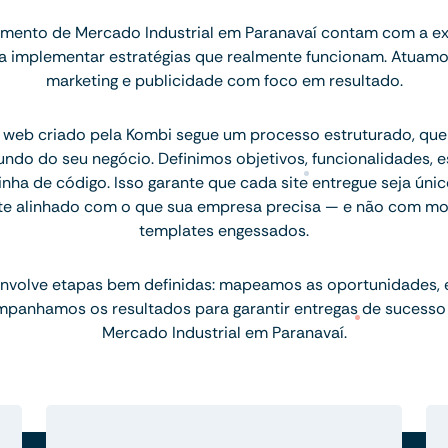
mento de Mercado Industrial em Paranavaí contam com a ex
ara implementar estratégias que realmente funcionam. Atuam
marketing e publicidade com foco em resultado.
 web criado pela Kombi segue um processo estruturado, q
ndo do seu negócio. Definimos objetivos, funcionalidades, 
inha de código. Isso garante que cada site entregue seja únic
te alinhado com o que sua empresa precisa — e não com mo
templates engessados.
nvolve etapas bem definidas: mapeamos as oportunidades,
mpanhamos os resultados para garantir entregas de sucesso
Mercado Industrial em Paranavaí.