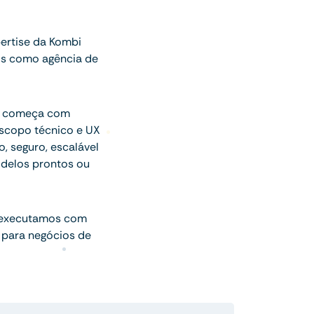
ertise da Kombi
os como agência de
ue começa com
escopo técnico e UX
o, seguro, escalável
delos prontos ou
 executamos com
 para negócios de