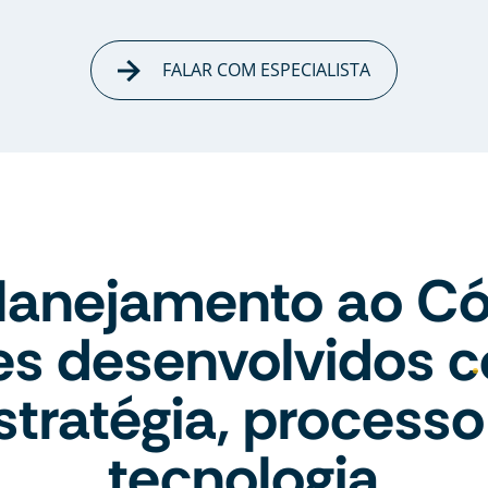
FALAR COM ESPECIALISTA
lanejamento ao Có
tes desenvolvidos 
stratégia, processo
tecnologia