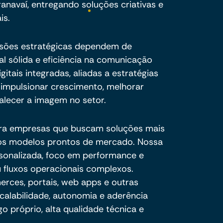
navaí, entregando soluções criativas e
is.
isões estratégicas dependem de
al sólida e eficiência na comunicação
gitais integradas, aliadas a estratégias
impulsionar crescimento, melhorar
alecer a imagem no setor.
ra empresas que buscam soluções mais
e os modelos prontos de mercado. Nossa
sonalizada, foco em performance e
 fluxos operacionais complexos.
ces, portais, web apps e outras
calabilidade, autonomia e aderência
o próprio, alta qualidade técnica e