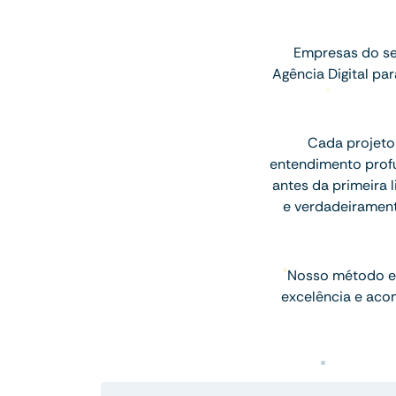
Empresas do se
Agência Digital p
Cada projeto
entendimento profu
antes da primeira l
e verdadeiramen
Nosso método e
excelência e aco