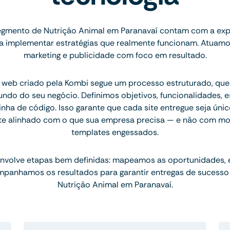
gmento de Nutrição Animal em Paranavaí contam com a exp
ara implementar estratégias que realmente funcionam. Atuam
marketing e publicidade com foco em resultado.
 web criado pela Kombi segue um processo estruturado, q
ndo do seu negócio. Definimos objetivos, funcionalidades, 
inha de código. Isso garante que cada site entregue seja únic
te alinhado com o que sua empresa precisa — e não com mo
templates engessados.
nvolve etapas bem definidas: mapeamos as oportunidades,
mpanhamos os resultados para garantir entregas de sucesso
Nutrição Animal em Paranavaí.