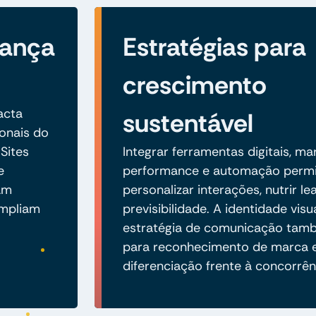
iança
Estratégias para
crescimento
acta
sustentável
onais do
 Sites
Integrar ferramentas digitais, ma
e
performance e automação perm
am
personalizar interações, nutrir le
ampliam
previsibilidade. A identidade visu
estratégia de comunicação tamb
para reconhecimento de marca 
diferenciação frente à concorrên