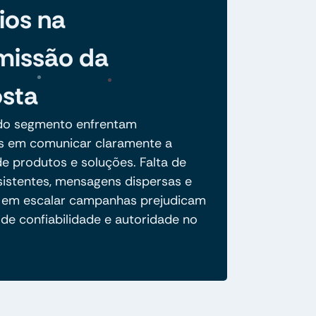
ios na
missão da
sta
do segmento enfrentam
es em comunicar claramente a
e produtos e soluções. Falta de
sistentes, mensagens dispersas e
e em escalar campanhas prejudicam
de confiabilidade e autoridade no