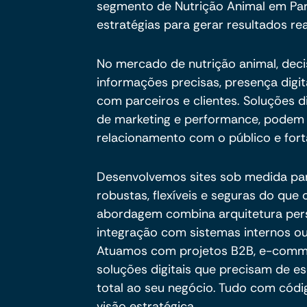
segmento de Nutrição Animal em Para
estratégias para gerar resultados rea
No mercado de nutrição animal, dec
informações precisas, presença digit
com parceiros e clientes. Soluções di
de marketing e performance, podem 
relacionamento com o público e fort
Desenvolvemos sites sob medida pa
robustas, flexíveis e seguras do qu
abordagem combina arquitetura per
integração com sistemas internos ou
Atuamos com projetos B2B, e-commer
soluções digitais que precisam de es
total ao seu negócio. Tudo com códig
visão estratégica.