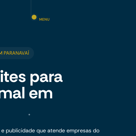
MENU
M PARANAVAÍ
ites para
imal em
 e publicidade que atende empresas do