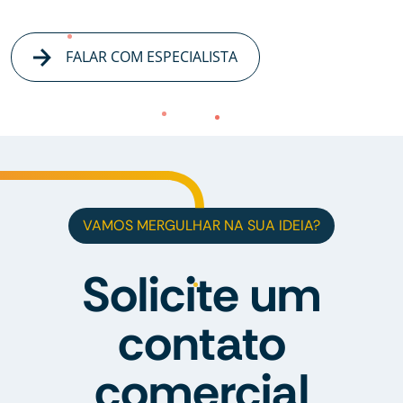
FALAR COM ESPECIALISTA
VAMOS MERGULHAR NA SUA IDEIA?
Solicite um
contato
comercial