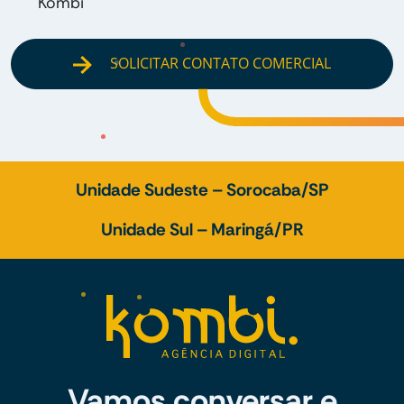
Kombi
SOLICITAR CONTATO COMERCIAL
Unidade Sudeste – Sorocaba/SP
Unidade Sul – Maringá/PR
Vamos conversar e