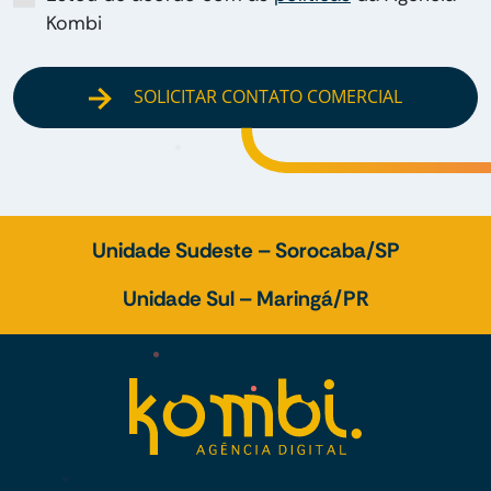
Kombi
SOLICITAR CONTATO COMERCIAL
Unidade Sudeste – Sorocaba/SP
Unidade Sul – Maringá/PR