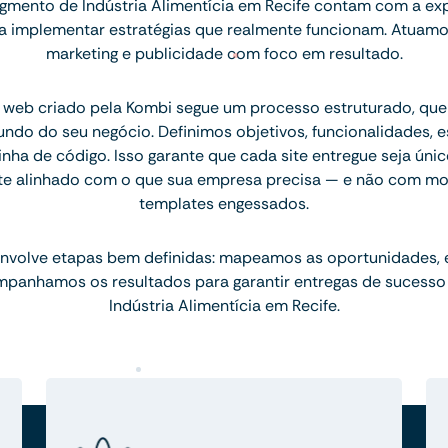
mento de Indústria Alimentícia em Recife contam com a ex
ara implementar estratégias que realmente funcionam. Atuam
marketing e publicidade com foco em resultado.
 web criado pela Kombi segue um processo estruturado, q
ndo do seu negócio. Definimos objetivos, funcionalidades, 
inha de código. Isso garante que cada site entregue seja únic
te alinhado com o que sua empresa precisa — e não com mo
templates engessados.
nvolve etapas bem definidas: mapeamos as oportunidades,
mpanhamos os resultados para garantir entregas de sucesso
Indústria Alimentícia em Recife.