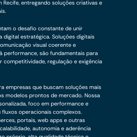
 Recife, entregando soluções criativas e
is.
ntam o desafio constante de unir
digital estratégica. Soluções digitais
omunicação visual coerente e
 à performance, são fundamentais para
competitividade, regulação e exigência
ra empresas que buscam soluções mais
e os modelos prontos de mercado. Nossa
sonalizada, foco em performance e
 fluxos operacionais complexos.
ces, portais, web apps e outras
calabilidade, autonomia e aderência
o próprio, alta qualidade técnica e