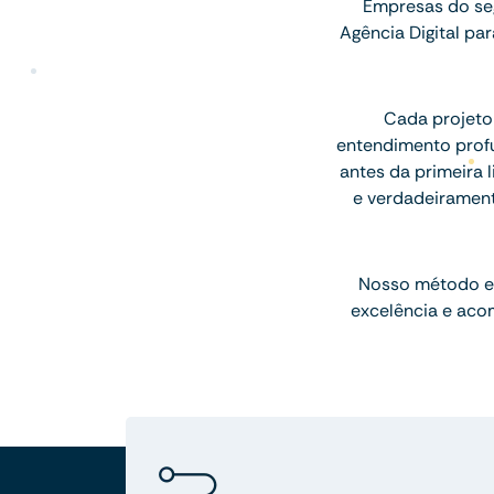
Empresas do seg
Agência Digital p
Cada projeto
entendimento profu
antes da primeira l
e verdadeiramen
Nosso método e
excelência e aco