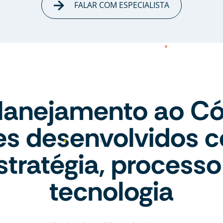
FALAR COM ESPECIALISTA
lanejamento ao Có
tes desenvolvidos 
stratégia, processo
tecnologia