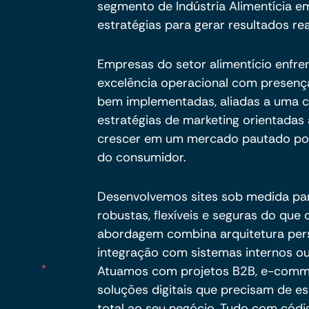
segmento de Indústria Alimentícia em
estratégias para gerar resultados rea
Empresas do setor alimentício enfre
excelência operacional com presença 
bem implementadas, aliadas a uma c
estratégias de marketing orientadas
crescer em um mercado pautado por 
do consumidor.
Desenvolvemos sites sob medida pa
robustas, flexíveis e seguras do qu
abordagem combina arquitetura per
integração com sistemas internos ou
Atuamos com projetos B2B, e-commer
soluções digitais que precisam de es
total ao seu negócio. Tudo com códig