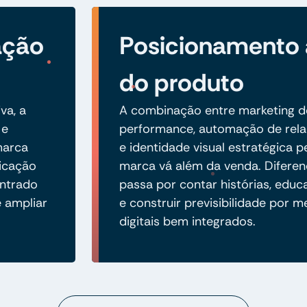
ação
Posicionamento
do produto
va, a
A combinação entre marketing d
 e
performance, automação de rel
 marca
e identidade visual estratégica 
icação
marca vá além da venda. Diferen
ontrado
passa por contar histórias, edu
e ampliar
e construir previsibilidade por m
digitais bem integrados.