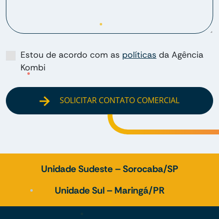
Estou de acordo com as
políticas
da Agência
Kombi
SOLICITAR CONTATO COMERCIAL
Unidade Sudeste – Sorocaba/SP
Unidade Sul – Maringá/PR