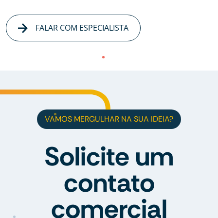
FALAR COM ESPECIALISTA
VAMOS MERGULHAR NA SUA IDEIA?
Solicite um
contato
comercial