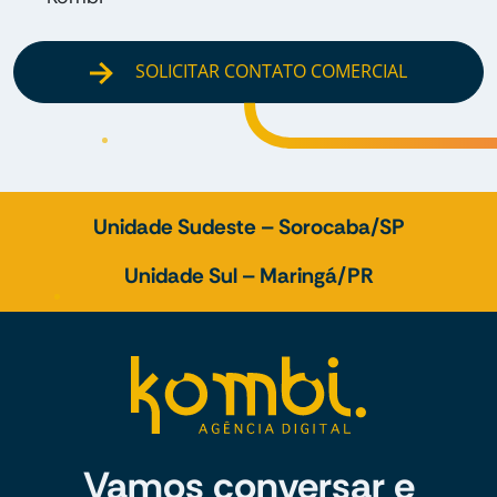
SOLICITAR CONTATO COMERCIAL
Unidade Sudeste – Sorocaba/SP
Unidade Sul – Maringá/PR
Vamos conversar e