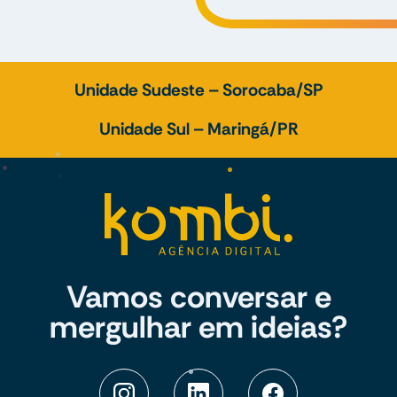
Unidade Sudeste – Sorocaba/SP
Unidade Sul – Maringá/PR
Vamos conversar e
mergulhar em ideias?