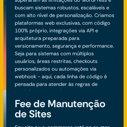
superaram as limitações do WordPress e
buscam sistemas robustos, escaláveis e
com alto nível de personalização. Criamos
plataformas web exclusivas, com código
100% próprio, integrações via API e
arquitetura preparada para
versionamento, segurança e performance.
Seja para sistemas com múltiplos
usuários, áreas restritas, checkouts
personalizados ou automações via
webhook - aqui, cada linha de código é
pensada para atender às regras de
negócio do seu projeto.
Fee de Manutenção
de Sites