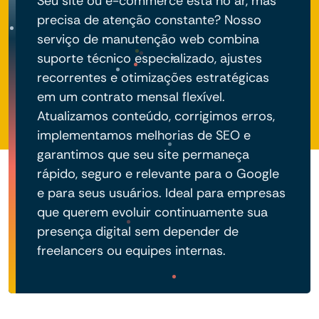
Seu site ou e-commerce está no ar, mas
precisa de atenção constante? Nosso
serviço de manutenção web combina
suporte técnico especializado, ajustes
recorrentes e otimizações estratégicas
em um contrato mensal flexível.
Atualizamos conteúdo, corrigimos erros,
implementamos melhorias de SEO e
garantimos que seu site permaneça
rápido, seguro e relevante para o Google
e para seus usuários. Ideal para empresas
que querem evoluir continuamente sua
presença digital sem depender de
freelancers ou equipes internas.