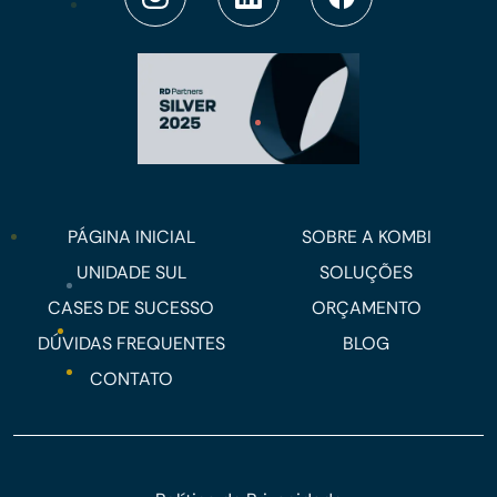
PÁGINA INICIAL
SOBRE A KOMBI
UNIDADE SUL
SOLUÇÕES
CASES DE SUCESSO
ORÇAMENTO
DÚVIDAS FREQUENTES
BLOG
CONTATO