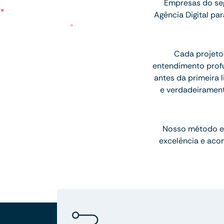
Empresas do se
Agência Digital p
Cada projeto
entendimento profu
antes da primeira l
e verdadeiramen
Nosso método e
excelência e aco