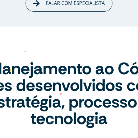
FALAR COM ESPECIALISTA
lanejamento ao Có
tes desenvolvidos 
stratégia, processo
tecnologia