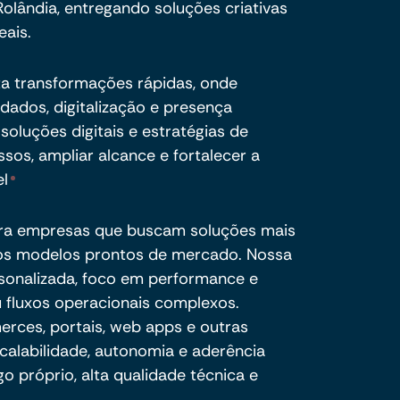
lândia, entregando soluções criativas
eais.
ta transformações rápidas, onde
ados, digitalização e presença
soluções digitais e estratégias de
sos, ampliar alcance e fortalecer a
el
ra empresas que buscam soluções mais
e os modelos prontos de mercado. Nossa
sonalizada, foco em performance e
 fluxos operacionais complexos.
ces, portais, web apps e outras
calabilidade, autonomia e aderência
o próprio, alta qualidade técnica e