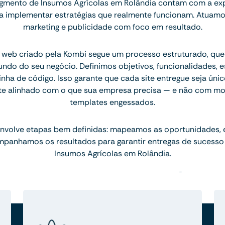
gmento de Insumos Agrícolas em Rolândia contam com a exp
ara implementar estratégias que realmente funcionam. Atuam
marketing e publicidade com foco em resultado.
 web criado pela Kombi segue um processo estruturado, q
ndo do seu negócio. Definimos objetivos, funcionalidades, 
inha de código. Isso garante que cada site entregue seja únic
te alinhado com o que sua empresa precisa — e não com mo
templates engessados.
nvolve etapas bem definidas: mapeamos as oportunidades,
mpanhamos os resultados para garantir entregas de sucesso
Insumos Agrícolas em Rolândia.