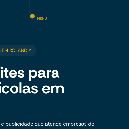
MENU
 EM ROLÂNDIA
ites para
ícolas em
 e publicidade que atende empresas do