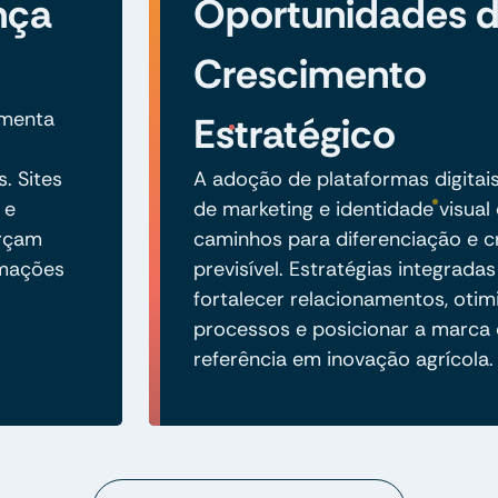
nça
Oportunidades 
Crescimento
umenta
Estratégico
. Sites
A adoção de plataformas digitai
 e
de marketing e identidade visual
orçam
caminhos para diferenciação e 
rmações
previsível. Estratégias integrad
fortalecer relacionamentos, otim
processos e posicionar a marc
referência em inovação agrícola.