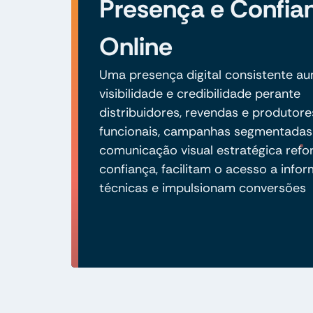
Presença e Confia
Online
Uma presença digital consistente a
visibilidade e credibilidade perante
distribuidores, revendas e produtores
funcionais, campanhas segmentadas
comunicação visual estratégica ref
confiança, facilitam o acesso a info
técnicas e impulsionam conversões