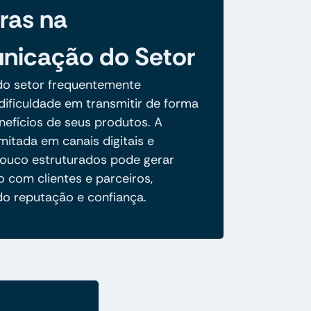
iras na
icação do Setor
o setor frequentemente
dificuldade em transmitir de forma
nefícios de seus produtos. A
mitada em canais digitais e
pouco estruturados pode gerar
 com clientes e parceiros,
do reputação e confiança.