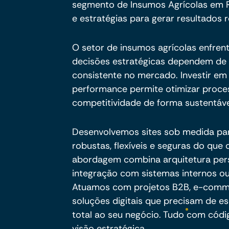
segmento de Insumos Agrícolas em Ro
e estratégias para gerar resultados r
O setor de insumos agrícolas enfren
decisões estratégicas dependem de d
consistente no mercado. Investir em 
performance permite otimizar proces
competitividade de forma sustentáv
Desenvolvemos sites sob medida pa
robustas, flexíveis e seguras do qu
abordagem combina arquitetura per
integração com sistemas internos ou
Atuamos com projetos B2B, e-commer
soluções digitais que precisam de es
total ao seu negócio. Tudo com códig
visão estratégica.