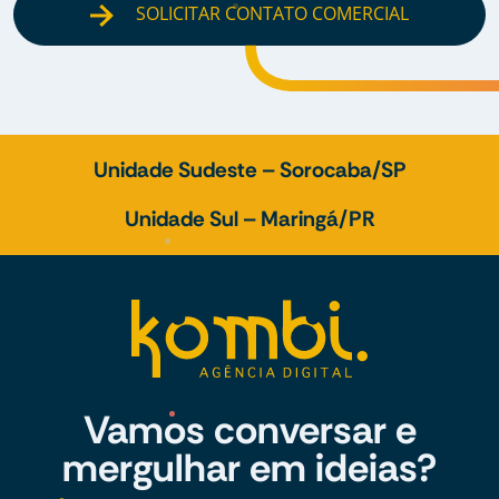
SOLICITAR CONTATO COMERCIAL
Unidade Sudeste – Sorocaba/SP
Unidade Sul – Maringá/PR
Vamos conversar e
mergulhar em ideias?