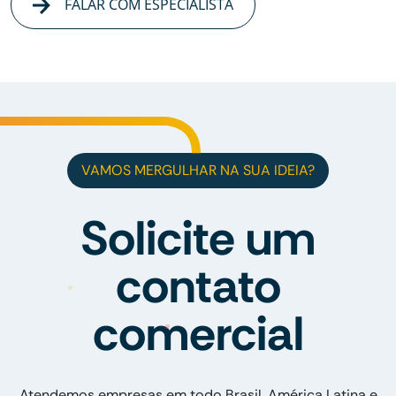
FALAR COM ESPECIALISTA
VAMOS MERGULHAR NA SUA IDEIA?
Solicite um
contato
comercial
Atendemos empresas em todo Brasil, América Latina e