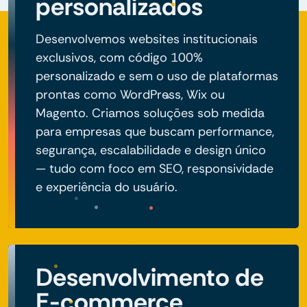
personalizados
Desenvolvemos websites institucionais
exclusivos, com código 100%
personalizado e sem o uso de plataformas
prontas como WordPress, Wix ou
Magento. Criamos soluções sob medida
para empresas que buscam performance,
segurança, escalabilidade e design único
— tudo com foco em SEO, responsividade
e experiência do usuário.
Desenvolvimento de
E-commerce