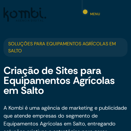
MENU
SOLUÇÕES PARA EQUIPAMENTOS AGRÍCOLAS EM
SALTO
Criação de Sites para
Equipamentos Agrícolas
em Salto
A Kombi é uma agência de marketing e publicidade
que atende empresas do segmento de
Equipamentos Agrícolas em Salto, entregando