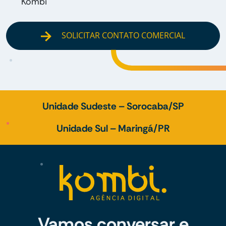
Kombi
SOLICITAR CONTATO COMERCIAL
Unidade Sudeste – Sorocaba/SP
Unidade Sul – Maringá/PR
Vamos conversar e