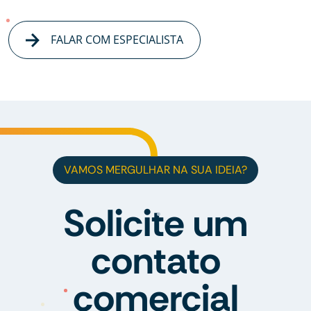
FALAR COM ESPECIALISTA
VAMOS MERGULHAR NA SUA IDEIA?
Solicite um
contato
comercial