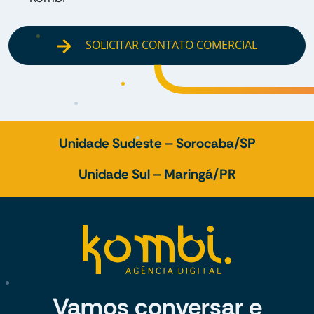
SOLICITAR CONTATO COMERCIAL
Unidade Sudeste – Sorocaba/SP
Unidade Sul – Maringá/PR
Vamos conversar e