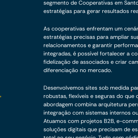
segmento de Cooperativas em Santo 
estratégias para gerar resultados rea
As cooperativas enfrentam um cenári
estratégias precisas para ampliar su
relacionamentos e garantir performa
integradas, é possível fortalecer a 
fidelização de associados e criar ca
diferenciação no mercado.
Desenvolvemos sites sob medida pa
robustas, flexíveis e seguras do qu
abordagem combina arquitetura per
integração com sistemas internos ou
Atuamos com projetos B2B, e-commer
soluções digitais que precisam de es
total ao seu negócio. Tudo com códig