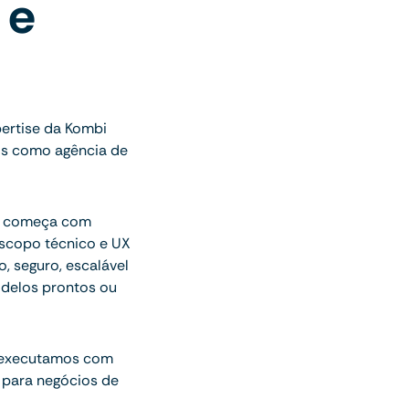
 e
ertise da Kombi
os como agência de
ue começa com
escopo técnico e UX
o, seguro, escalável
delos prontos ou
 executamos com
 para negócios de