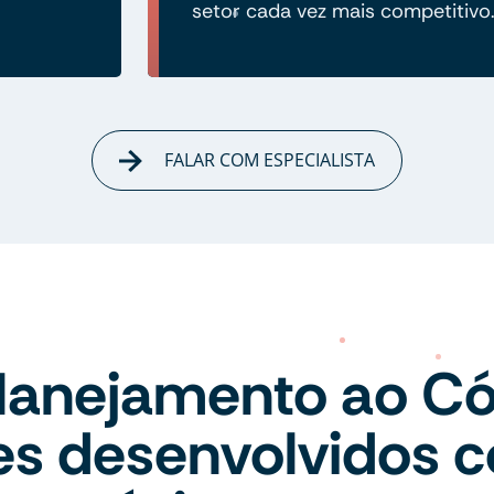
setor cada vez mais competitivo
FALAR COM ESPECIALISTA
lanejamento ao Có
tes desenvolvidos 