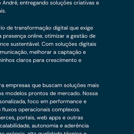
André, entregando soluções criativas e
is.
o de transformação digital que exige
a presença online, otimizar a gestão de
nce sustentável. Com soluções digitais
comunicação, melhorar a captação e
minhos claros para crescimento e
ra empresas que buscam soluções mais
e os modelos prontos de mercado. Nossa
sonalizada, foco em performance e
 fluxos operacionais complexos.
ces, portais, web apps e outras
calabilidade, autonomia e aderência
o próprio, alta qualidade técnica e