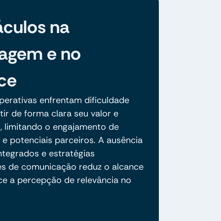
culos na
agem e no
ce
perativas enfrentam dificuldade
ir de forma clara seu valor e
s, limitando o engajamento de
e potenciais parceiros. A ausência
ntegrados e estratégias
es de comunicação reduz o alcance
ce a percepção de relevância no