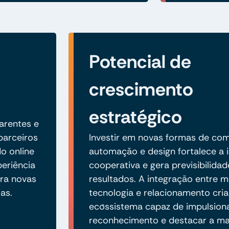
Potencial de
crescimento
estratégico
arentes e
parceiros
Investir em novas formas de co
o online
automação e design fortalece a 
periência
cooperativa e gera previsibilida
ra novas
resultados. A integração entre m
as.
tecnologia e relacionamento cri
ecossistema capaz de impulsion
reconhecimento e destacar a m