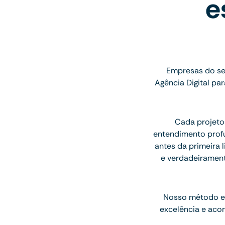
e
Empresas do se
Agência Digital p
Cada projeto
entendimento profu
antes da primeira l
e verdadeiramen
Nosso método e
excelência e aco