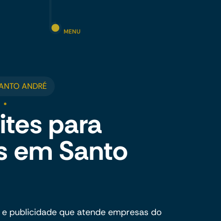
MENU
SANTO ANDRÉ
ites para
s em Santo
 e publicidade que atende empresas do