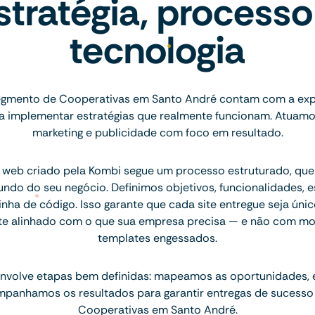
stratégia, processo
tecnologia
gmento de Cooperativas em Santo André contam com a exp
ara implementar estratégias que realmente funcionam. Atuam
marketing e publicidade com foco em resultado.
 web criado pela Kombi segue um processo estruturado, q
ndo do seu negócio. Definimos objetivos, funcionalidades, 
inha de código. Isso garante que cada site entregue seja únic
te alinhado com o que sua empresa precisa — e não com mo
templates engessados.
nvolve etapas bem definidas: mapeamos as oportunidades,
mpanhamos os resultados para garantir entregas de sucesso
Cooperativas em Santo André.