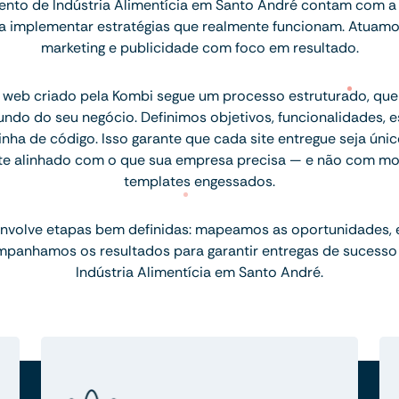
nto de Indústria Alimentícia em Santo André contam com a 
ara implementar estratégias que realmente funcionam. Atuam
marketing e publicidade com foco em resultado.
 web criado pela Kombi segue um processo estruturado, q
ndo do seu negócio. Definimos objetivos, funcionalidades, 
inha de código. Isso garante que cada site entregue seja únic
te alinhado com o que sua empresa precisa — e não com mo
templates engessados.
nvolve etapas bem definidas: mapeamos as oportunidades,
mpanhamos os resultados para garantir entregas de sucesso
Indústria Alimentícia em Santo André.