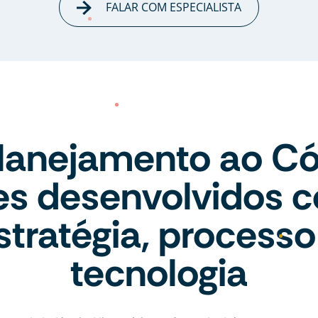
FALAR COM ESPECIALISTA
lanejamento ao Có
tes desenvolvidos 
stratégia, processo
tecnologia