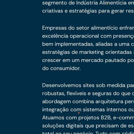
segmento de Indústria Alimentícia e
criativas e estratégias para gerar res
Empresas do setor alimentício enfre
excelência operacional com presença 
bem implementadas, aliadas a uma c
estratégias de marketing orientadas
crescer em um mercado pautado por 
do consumidor.
Desenvolvemos sites sob medida pa
robustas, flexíveis e seguras do qu
abordagem combina arquitetura per
integração com sistemas internos ou
Atuamos com projetos B2B, e-commer
soluções digitais que precisam de es
total ao seu negócio. Tudo com códig