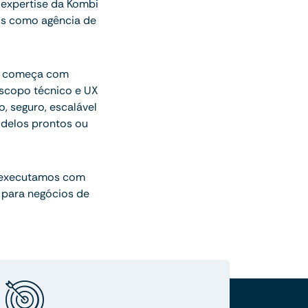
expertise da Kombi
os como agência de
ue começa com
escopo técnico e UX
o, seguro, escalável
delos prontos ou
 executamos com
 para negócios de