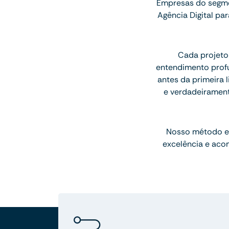
Empresas do segme
Agência Digital p
Cada projeto
entendimento profu
antes da primeira l
e verdadeiramen
Nosso método e
excelência e aco