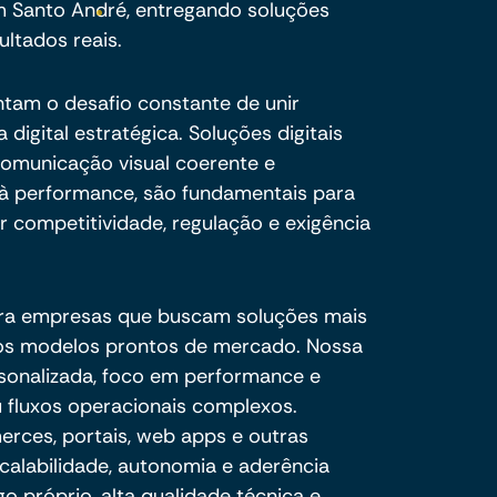
m Santo André, entregando soluções
ultados reais.
ntam o desafio constante de unir
digital estratégica. Soluções digitais
omunicação visual coerente e
 à performance, são fundamentais para
competitividade, regulação e exigência
ra empresas que buscam soluções mais
e os modelos prontos de mercado. Nossa
sonalizada, foco em performance e
 fluxos operacionais complexos.
ces, portais, web apps e outras
calabilidade, autonomia e aderência
o próprio, alta qualidade técnica e