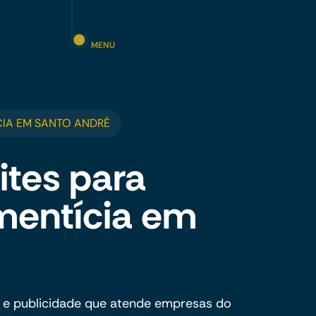
MENU
CIA EM SANTO ANDRÉ
ites para
imentícia em
 e publicidade que atende empresas do