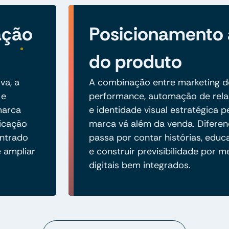
ação
Posicionamento
do produto
va, a
A combinação entre marketing d
 e
performance, automação de rel
 marca
e identidade visual estratégica 
icação
marca vá além da venda. Diferen
ontrado
passa por contar histórias, edu
e ampliar
e construir previsibilidade por m
digitais bem integrados.