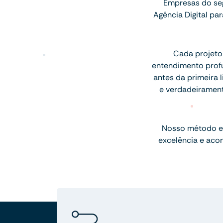
Empresas do seg
Agência Digital p
Cada projeto
entendimento profu
antes da primeira l
e verdadeiramen
Nosso método e
excelência e aco