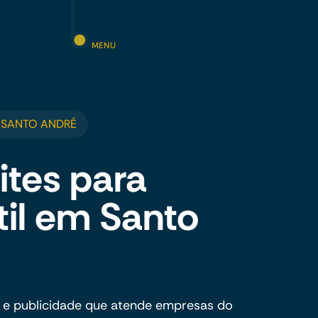
MENU
M SANTO ANDRÉ
ites para
til em Santo
 e publicidade que atende empresas do