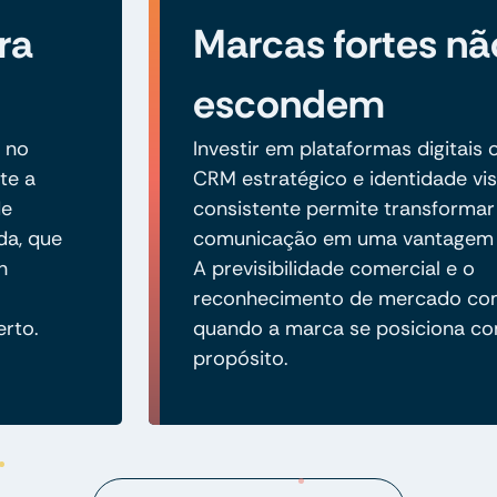
ra
Marcas fortes nã
escondem
 no
Investir em plataformas digitais 
te a
CRM estratégico e identidade vis
de
consistente permite transformar
da, que
comunicação em uma vantagem 
n
A previsibilidade comercial e o
reconhecimento de mercado c
erto.
quando a marca se posiciona co
propósito.