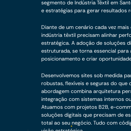
segmento de Indústria Têxtil em Sant
e estratégias para gerar resultados r
Diante de um cenário cada vez mais e
indústria têxtil precisam alinhar pe
estratégica. A adoção de soluções d
estruturada, se torna essencial para a
posicionamento e criar oportunidade
Desenvolvemos sites sob medida pa
robustas, flexíveis e seguras do qu
abordagem combina arquitetura per
integração com sistemas internos ou
Atuamos com projetos B2B, e-commer
soluções digitais que precisam de es
total ao seu negócio. Tudo com códig
visão estratégica.