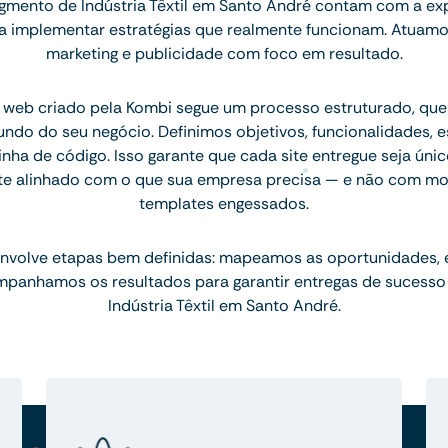
mento de Indústria Têxtil em Santo André contam com a ex
ara implementar estratégias que realmente funcionam. Atuam
marketing e publicidade com foco em resultado.
 web criado pela Kombi segue um processo estruturado, q
ndo do seu negócio. Definimos objetivos, funcionalidades, 
inha de código. Isso garante que cada site entregue seja únic
te alinhado com o que sua empresa precisa — e não com mo
templates engessados.
nvolve etapas bem definidas: mapeamos as oportunidades,
mpanhamos os resultados para garantir entregas de sucesso
Indústria Têxtil em Santo André.