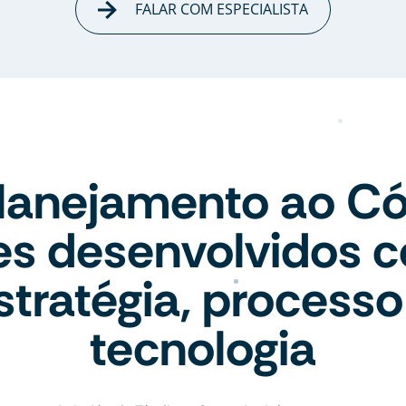
FALAR COM ESPECIALISTA
lanejamento ao Có
tes desenvolvidos 
stratégia, processo
tecnologia