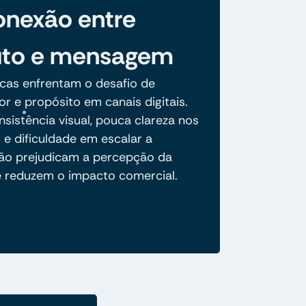
nexão entre
uto e mensagem
cas enfrentam o desafio de
lor e propósito em canais digitais.
nsistência visual, pouca clareza nos
s e dificuldade em escalar a
o prejudicam a percepção da
e reduzem o impacto comercial.