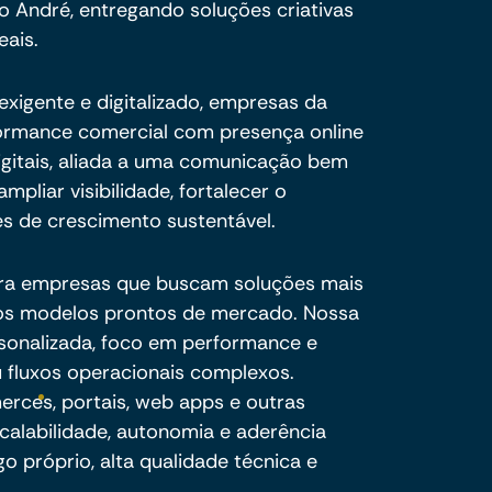
o André, entregando soluções criativas
eais.
xigente e digitalizado, empresas da
rformance comercial com presença online
igitais, aliada a uma comunicação bem
mpliar visibilidade, fortalecer o
s de crescimento sustentável.
ra empresas que buscam soluções mais
e os modelos prontos de mercado. Nossa
sonalizada, foco em performance e
 fluxos operacionais complexos.
ces, portais, web apps e outras
calabilidade, autonomia e aderência
o próprio, alta qualidade técnica e