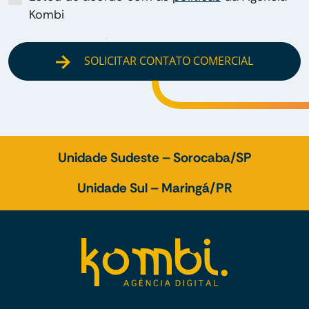
Kombi
SOLICITAR CONTATO COMERCIAL
Unidade Sudeste – Sorocaba/SP
Unidade Sul – Maringá/PR