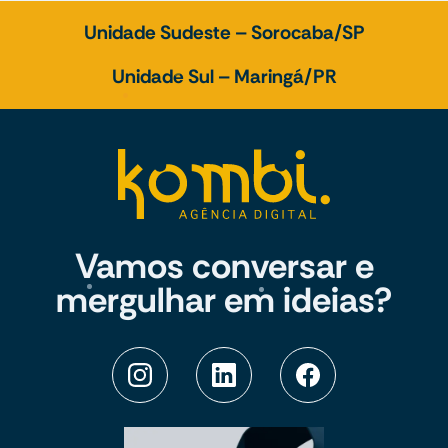
Unidade Sudeste – Sorocaba/SP
Unidade Sul – Maringá/PR
Vamos conversar e
mergulhar em ideias?