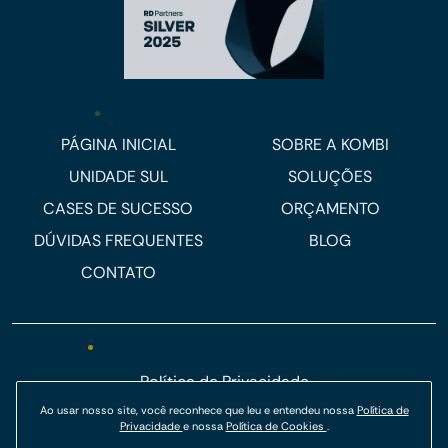
PÁGINA INICIAL
SOBRE A KOMBI
UNIDADE SUL
SOLUÇÕES
CASES DE SUCESSO
ORÇAMENTO
DÚVIDAS FREQUENTES
BLOG
CONTATO
Política de Privacidade
Ao usar nosso site, você reconhece que leu e entendeu nossa
Política de
Política de Cookies
Privacidade
e nossa
Política de Cookies
.
© Kombi Agência Digital 2026.