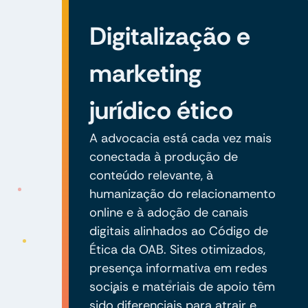
Digitalização e
marketing
jurídico ético
A advocacia está cada vez mais
conectada à produção de
conteúdo relevante, à
humanização do relacionamento
online e à adoção de canais
digitais alinhados ao Código de
Ética da OAB. Sites otimizados,
presença informativa em redes
sociais e materiais de apoio têm
sido diferenciais para atrair e