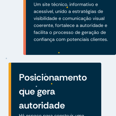
Um site técnico, informativo e
acessível, unido a estratégias de
visibilidade e comunicação visual
coerente, fortalece a autoridade e
facilita o processo de geração de
confiança com potenciais clientes.
Posicionamento
que gera
autoridade
Há espaço para construir uma