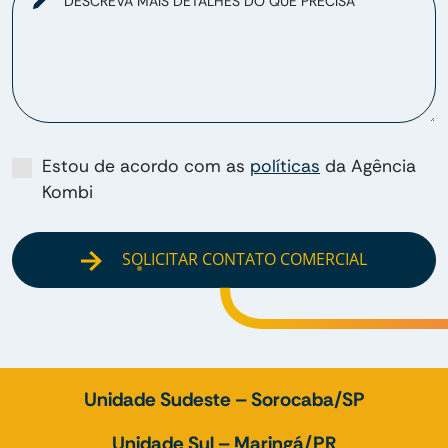
DESCREVA MAIS DETALHES DO QUE PRECISA
Estou de acordo com as
políticas
da Agência
Kombi
SOLICITAR CONTATO COMERCIAL
Unidade Sudeste – Sorocaba/SP
Unidade Sul – Maringá/PR