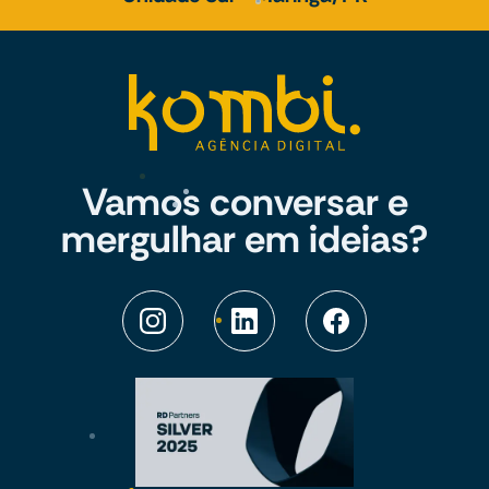
Vamos conversar e
mergulhar em ideias?