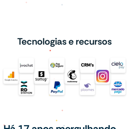
Tecnologias e recursos
Há 17 anos mergulhando