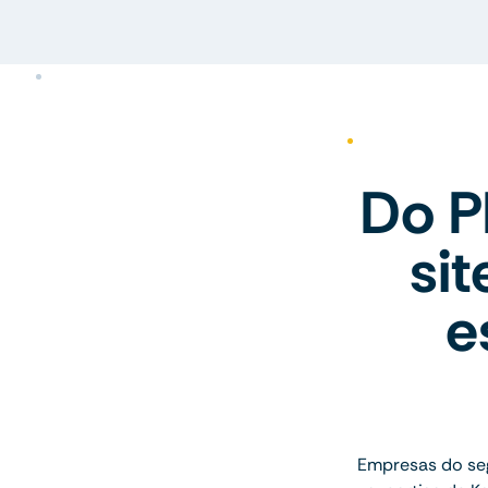
Do P
si
e
Empresas do se