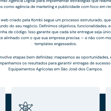
ombi Agência Digital para implementar estratégias que realm
s como agência de marketing e publicidade com foco em res
 web criado pela Kombi segue um processo estruturado, q
ndo do seu negócio. Definimos objetivos, funcionalidades, 
inha de código. Isso garante que cada site entregue seja únic
te alinhado com o que sua empresa precisa — e não com mo
templates engessados.
nvolve etapas bem definidas: mapeamos as oportunidades,
mpanhamos os resultados para garantir entregas de sucesso
Equipamentos Agrícolas em São José dos Campos.