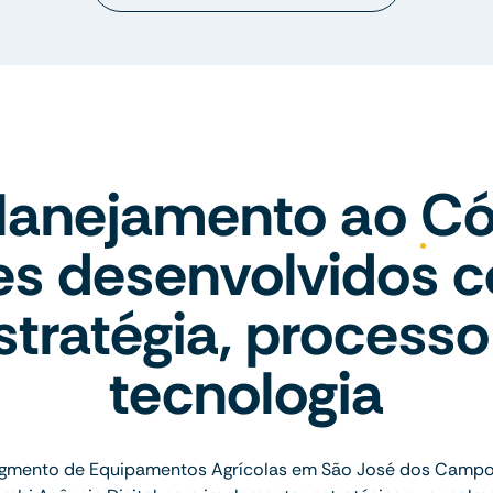
lanejamento ao Có
tes desenvolvidos 
stratégia, processo
tecnologia
gmento de Equipamentos Agrícolas em São José dos Camp