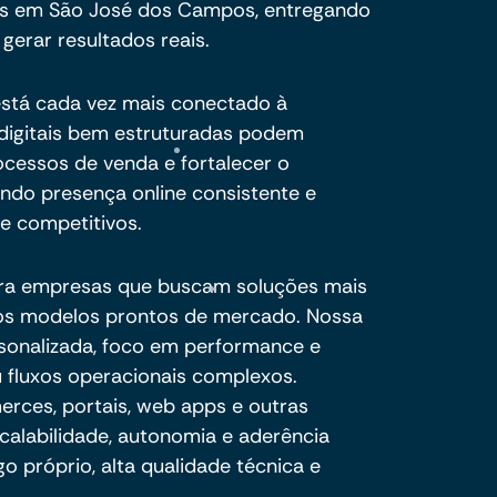
s em São José dos Campos, entregando
 gerar resultados reais.
está cada vez mais conectado à
s digitais bem estruturadas podem
processos de venda e fortalecer o
indo presença online consistente e
 competitivos.
ra empresas que buscam soluções mais
e os modelos prontos de mercado. Nossa
sonalizada, foco em performance e
 fluxos operacionais complexos.
ces, portais, web apps e outras
calabilidade, autonomia e aderência
o próprio, alta qualidade técnica e