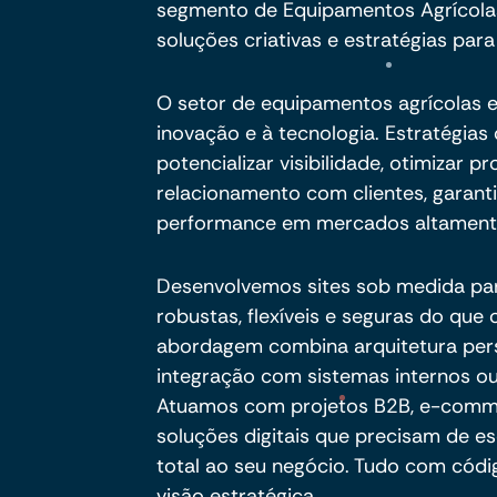
segmento de Equipamentos Agrícola
soluções criativas e estratégias para
O setor de equipamentos agrícolas 
inovação e à tecnologia. Estratégia
potencializar visibilidade, otimizar 
relacionamento com clientes, garant
performance em mercados altamente
Desenvolvemos sites sob medida pa
robustas, flexíveis e seguras do qu
abordagem combina arquitetura per
integração com sistemas internos ou
Atuamos com projetos B2B, e-commer
soluções digitais que precisam de es
total ao seu negócio. Tudo com códig
visão estratégica.