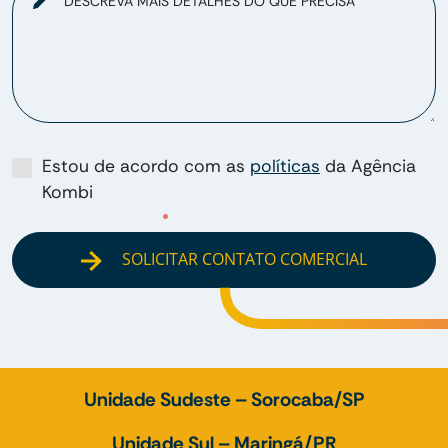
DESCREVA MAIS DETALHES DO QUE PRECISA
Estou de acordo com as
políticas
da Agência
Kombi
SOLICITAR CONTATO COMERCIAL
Unidade Sudeste – Sorocaba/SP
Unidade Sul – Maringá/PR