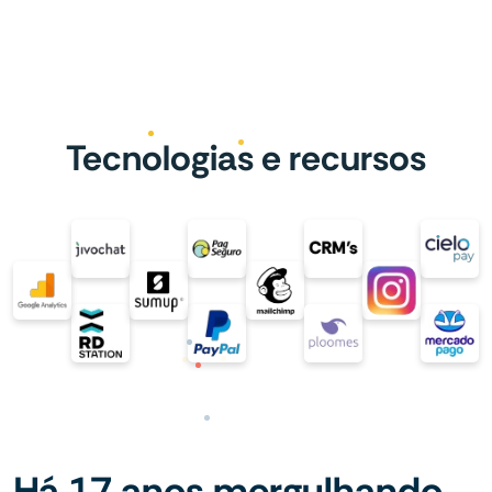
Tecnologias e recursos
Há 17 anos mergulhando