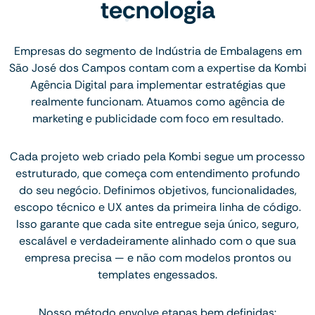
tecnologia
Empresas do segmento de Indústria de Embalagens em
São José dos Campos contam com a expertise da Kombi
Agência Digital para implementar estratégias que
realmente funcionam. Atuamos como agência de
marketing e publicidade com foco em resultado.
Cada projeto web criado pela Kombi segue um processo
estruturado, que começa com entendimento profundo
do seu negócio. Definimos objetivos, funcionalidades,
escopo técnico e UX antes da primeira linha de código.
Isso garante que cada site entregue seja único, seguro,
escalável e verdadeiramente alinhado com o que sua
empresa precisa — e não com modelos prontos ou
templates engessados.
Nosso método envolve etapas bem definidas: