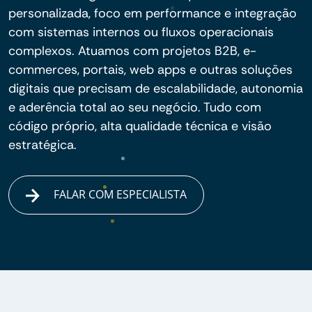
personalizada, foco em performance e integração
com sistemas internos ou fluxos operacionais
complexos. Atuamos com projetos B2B, e-
commerces, portais, web apps e outras soluções
digitais que precisam de escalabilidade, autonomia
e aderência total ao seu negócio. Tudo com
código próprio, alta qualidade técnica e visão
estratégica.
FALAR COM ESPECIALISTA