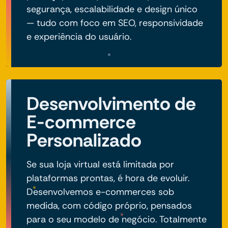
segurança, escalabilidade e design único
— tudo com foco em SEO, responsividade
e experiência do usuário.
Desenvolvimento de
E-commerce
Personalizado
Se sua loja virtual está limitada por
plataformas prontas, é hora de evoluir.
Desenvolvemos e-commerces sob
medida, com código próprio, pensados
para o seu modelo de negócio. Totalmente