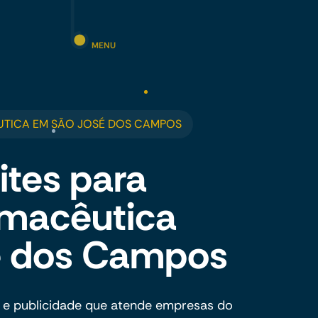
MENU
UTICA EM SÃO JOSÉ DOS CAMPOS
ites para
rmacêutica
é dos Campos
 e publicidade que atende empresas do