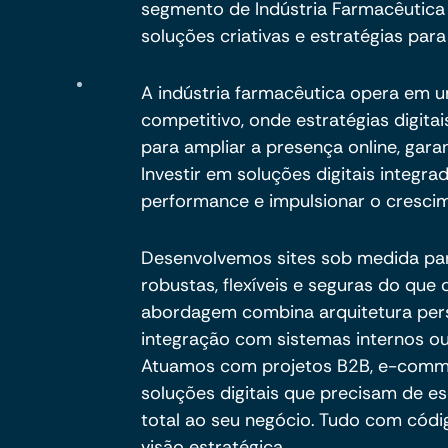
segmento de Indústria Farmacêutic
soluções criativas e estratégias para
A indústria farmacêutica opera em 
competitivo, onde estratégias digit
para ampliar a presença online, gara
Investir em soluções digitais integra
performance e impulsionar o crescim
Desenvolvemos sites sob medida pa
robustas, flexíveis e seguras do qu
abordagem combina arquitetura per
integração com sistemas internos ou
Atuamos com projetos B2B, e-commer
soluções digitais que precisam de es
total ao seu negócio. Tudo com códig
visão estratégica.