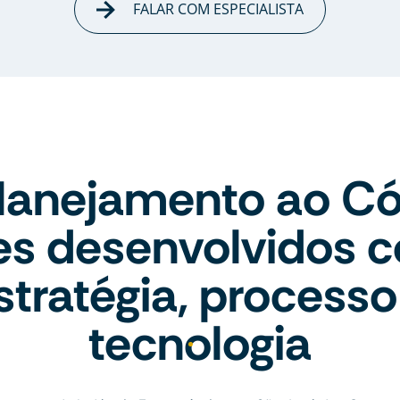
FALAR COM ESPECIALISTA
lanejamento ao Có
tes desenvolvidos 
stratégia, processo
tecnologia