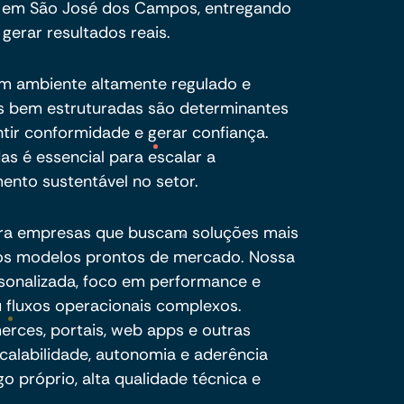
a em São José dos Campos, entregando
 gerar resultados reais.
um ambiente altamente regulado e
ais bem estruturadas são determinantes
ntir conformidade e gerar confiança.
das é essencial para escalar a
ento sustentável no setor.
ra empresas que buscam soluções mais
e os modelos prontos de mercado. Nossa
sonalizada, foco em performance e
 fluxos operacionais complexos.
ces, portais, web apps e outras
calabilidade, autonomia e aderência
o próprio, alta qualidade técnica e