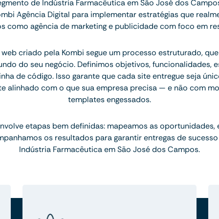
egmento de Indústria Farmacêutica em São José dos Campo
ombi Agência Digital para implementar estratégias que realm
s como agência de marketing e publicidade com foco em res
 web criado pela Kombi segue um processo estruturado, q
ndo do seu negócio. Definimos objetivos, funcionalidades, 
inha de código. Isso garante que cada site entregue seja únic
te alinhado com o que sua empresa precisa — e não com mo
templates engessados.
nvolve etapas bem definidas: mapeamos as oportunidades,
mpanhamos os resultados para garantir entregas de sucesso
Indústria Farmacêutica em São José dos Campos.