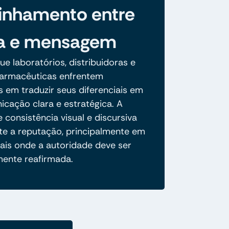
inhamento entre
a e mensagem
e laboratórios, distribuidoras e
 farmacêuticas enfrentem
s em traduzir seus diferenciais em
cação clara e estratégica. A
 consistência visual e discursiva
 a reputação, principalmente em
tais onde a autoridade deve ser
ente reafirmada.