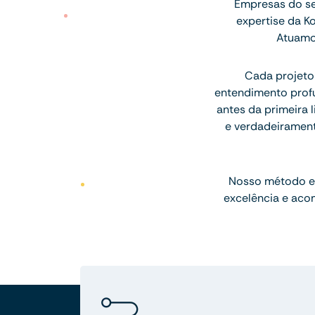
Empresas do s
expertise da K
Atuamo
Cada projeto
entendimento profu
antes da primeira l
e verdadeiramen
Nosso método e
excelência e aco