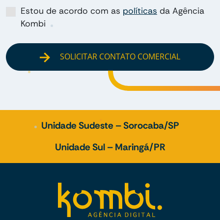
Estou de acordo com as
políticas
da Agência
Kombi
SOLICITAR CONTATO COMERCIAL
Unidade Sudeste – Sorocaba/SP
Unidade Sul – Maringá/PR