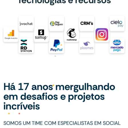
Há 17 anos mergulhando
em desafios e projetos
incríveis
SOMOS UM TIME COM ESPECIALISTAS EM SOCIAL