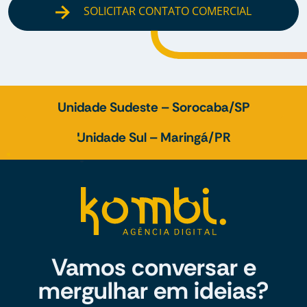
SOLICITAR CONTATO COMERCIAL
Unidade Sudeste – Sorocaba/SP
Unidade Sul – Maringá/PR
Vamos conversar e
mergulhar em ideias?