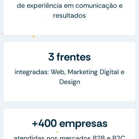
de experiência em comunicação e
resultados
3 frentes
integradas: Web, Marketing Digital e
Design
+400 empresas
atendidas nos mercados B2B e B2C