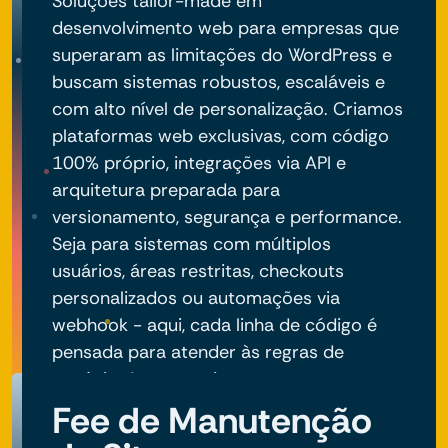
Soluções tailor-made em
desenvolvimento web para empresas que
superaram as limitações do WordPress e
buscam sistemas robustos, escaláveis e
com alto nível de personalização. Criamos
plataformas web exclusivas, com código
100% próprio, integrações via API e
arquitetura preparada para
versionamento, segurança e performance.
Seja para sistemas com múltiplos
usuários, áreas restritas, checkouts
personalizados ou automações via
webhook - aqui, cada linha de código é
pensada para atender às regras de
negócio do seu projeto.
Fee de Manutenção