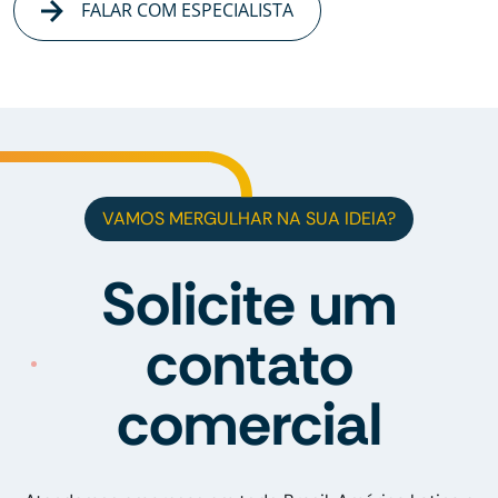
FALAR COM ESPECIALISTA
VAMOS MERGULHAR NA SUA IDEIA?
Solicite um
contato
comercial