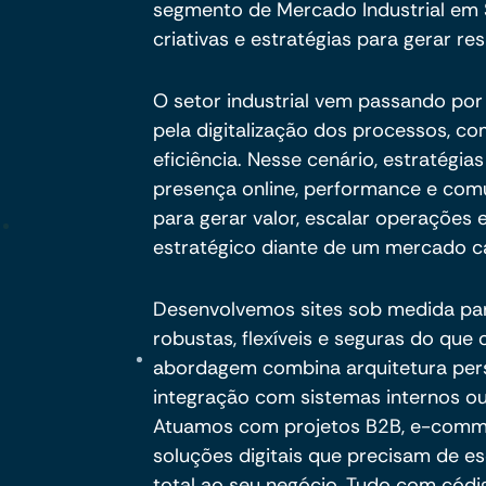
segmento de Mercado Industrial em 
criativas e estratégias para gerar res
O setor industrial vem passando po
pela digitalização dos processos, c
eficiência. Nesse cenário, estratégia
presença online, performance e com
para gerar valor, escalar operações
estratégico diante de um mercado ca
Desenvolvemos sites sob medida pa
robustas, flexíveis e seguras do qu
abordagem combina arquitetura per
integração com sistemas internos ou
Atuamos com projetos B2B, e-commer
soluções digitais que precisam de es
total ao seu negócio. Tudo com códig