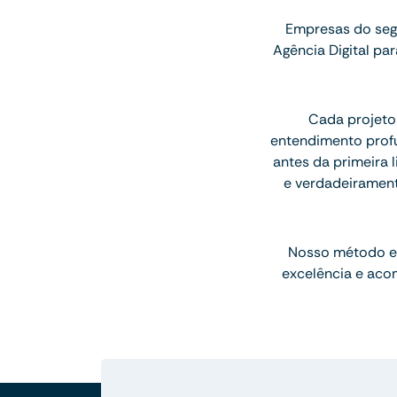
Empresas do seg
Agência Digital p
Cada projeto
entendimento profu
antes da primeira l
e verdadeiramen
Nosso método e
excelência e aco