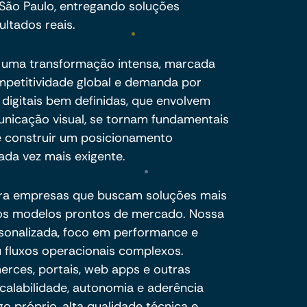
São Paulo, entregando soluções
ultados reais.
r uma transformação intensa, marcada
ompetitividade global e demanda por
s digitais bem definidas, que envolvem
unicação visual, se tornam fundamentais
 e construir um posicionamento
da vez mais exigente.
ra empresas que buscam soluções mais
e os modelos prontos de mercado. Nossa
sonalizada, foco em performance e
 fluxos operacionais complexos.
ces, portais, web apps e outras
calabilidade, autonomia e aderência
o próprio, alta qualidade técnica e