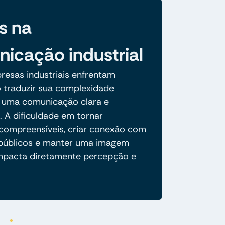
s na
icação industrial
resas industriais enfrentam
o traduzir sua complexidade
 uma comunicação clara e
. A dificuldade em tornar
compreensíveis, criar conexão com
 públicos e manter uma imagem
mpacta diretamente percepção e