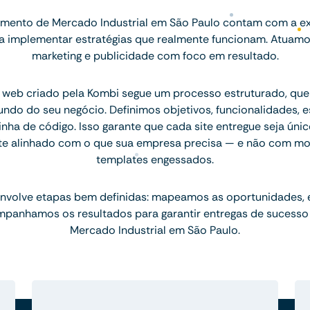
mento de Mercado Industrial em São Paulo contam com a ex
ara implementar estratégias que realmente funcionam. Atuam
marketing e publicidade com foco em resultado.
 web criado pela Kombi segue um processo estruturado, q
ndo do seu negócio. Definimos objetivos, funcionalidades, 
inha de código. Isso garante que cada site entregue seja únic
te alinhado com o que sua empresa precisa — e não com mo
templates engessados.
nvolve etapas bem definidas: mapeamos as oportunidades,
mpanhamos os resultados para garantir entregas de sucesso
Mercado Industrial em São Paulo.