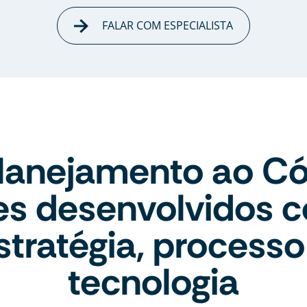
FALAR COM ESPECIALISTA
lanejamento ao Có
tes desenvolvidos 
stratégia, processo
tecnologia