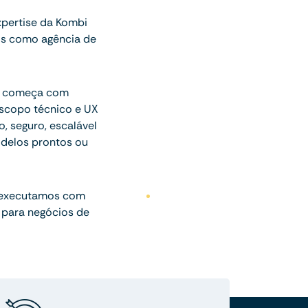
pertise da Kombi
os como agência de
ue começa com
escopo técnico e UX
o, seguro, escalável
delos prontos ou
 executamos com
 para negócios de