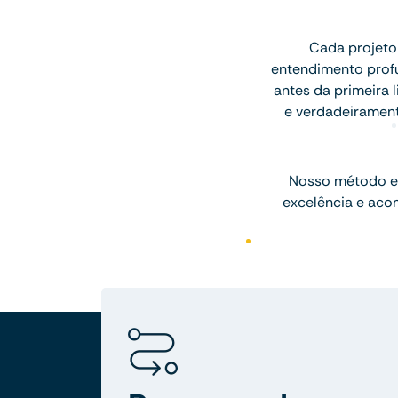
Cada projeto
entendimento profu
antes da primeira l
e verdadeiramen
Nosso método e
excelência e aco