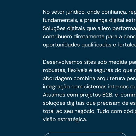
No setor jurídico, onde confiança, r
fundamentais, a presença digital est
Soluções digitais que aliem perform
contribuem diretamente para a cons
oportunidades qualificadas e fortale
Desenvolvemos sites sob medida pa
robustas, flexíveis e seguras do qu
abordagem combina arquitetura per
integração com sistemas internos ou
Atuamos com projetos B2B, e-commer
soluções digitais que precisam de es
total ao seu negócio. Tudo com códig
visão estratégica.