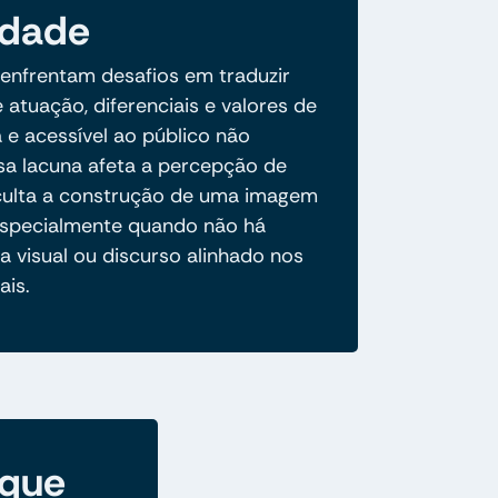
idade
 enfrentam desafios em traduzir
 atuação, diferenciais e valores de
 e acessível ao público não
ssa lacuna afeta a percepção de
ficulta a construção de uma imagem
especialmente quando não há
a visual ou discurso alinhado nos
ais.
 que