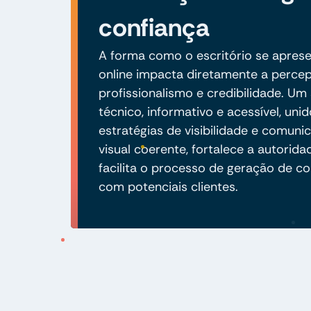
confiança
A forma como o escritório se apres
online impacta diretamente a perce
profissionalismo e credibilidade. Um 
técnico, informativo e acessível, unid
estratégias de visibilidade e comuni
visual coerente, fortalece a autorida
facilita o processo de geração de co
com potenciais clientes.