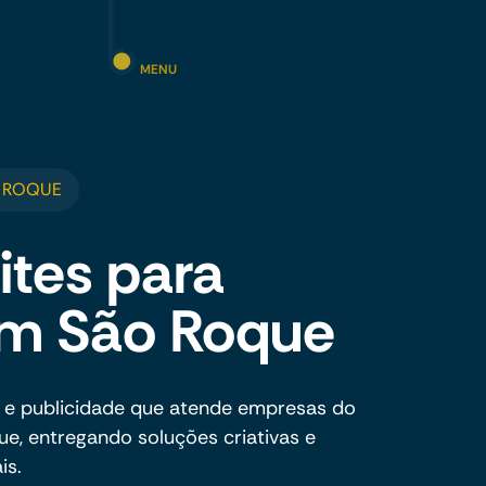
MENU
 ROQUE
ites para
em São Roque
 e publicidade que atende empresas do
, entregando soluções criativas e
is.