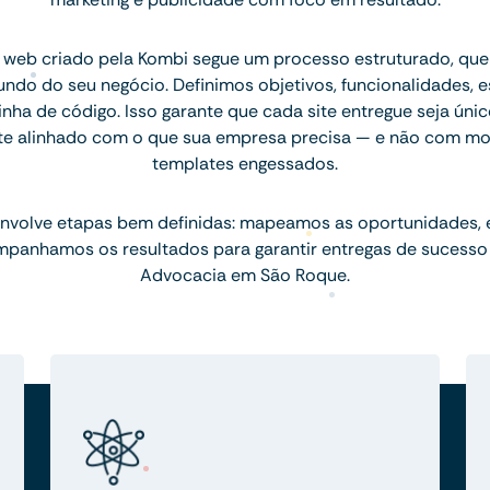
 web criado pela Kombi segue um processo estruturado, q
ndo do seu negócio. Definimos objetivos, funcionalidades, 
inha de código. Isso garante que cada site entregue seja únic
te alinhado com o que sua empresa precisa — e não com mo
templates engessados.
nvolve etapas bem definidas: mapeamos as oportunidades,
mpanhamos os resultados para garantir entregas de sucesso
Advocacia em São Roque.