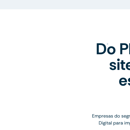
Do P
si
e
Empresas do seg
Digital para 