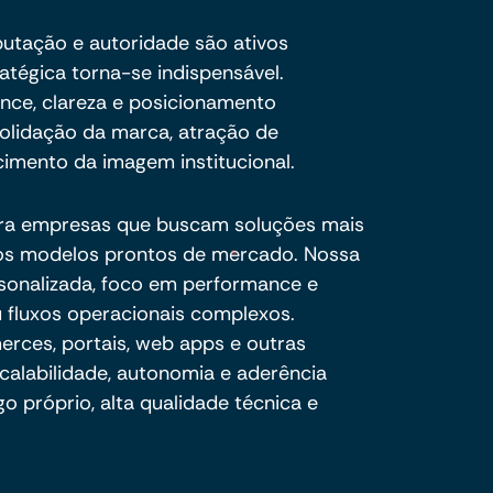
eputação e autoridade são ativos
ratégica torna-se indispensável.
ance, clareza e posicionamento
olidação da marca, atração de
cimento da imagem institucional.
ra empresas que buscam soluções mais
e os modelos prontos de mercado. Nossa
sonalizada, foco em performance e
 fluxos operacionais complexos.
ces, portais, web apps e outras
calabilidade, autonomia e aderência
o próprio, alta qualidade técnica e