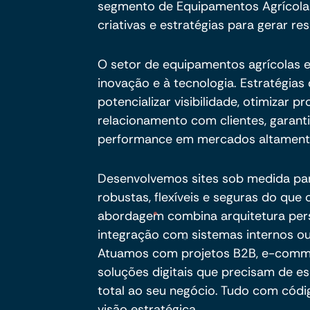
segmento de Equipamentos Agrícola
criativas e estratégias para gerar res
O setor de equipamentos agrícolas 
inovação e à tecnologia. Estratégia
potencializar visibilidade, otimizar 
relacionamento com clientes, garant
performance em mercados altamente
Desenvolvemos sites sob medida pa
robustas, flexíveis e seguras do qu
abordagem combina arquitetura per
integração com sistemas internos ou
Atuamos com projetos B2B, e-commer
soluções digitais que precisam de es
total ao seu negócio. Tudo com códig
visão estratégica.