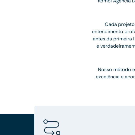
Kombi Agência D
Cada projeto
entendimento profu
antes da primeira l
e verdadeiramen
Nosso método e
excelência e aco