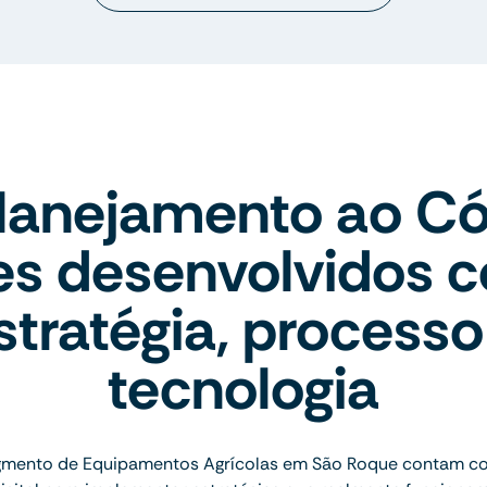
lanejamento ao Có
tes desenvolvidos 
stratégia, processo
tecnologia
mento de Equipamentos Agrícolas em São Roque contam co