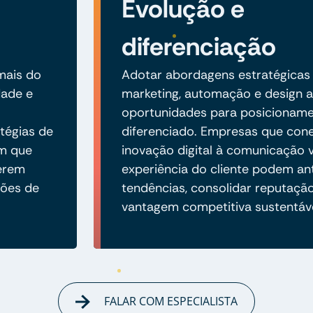
Evolução e
diferenciação
 mais do
Adotar abordagens estratégicas
dade e
marketing, automação e design 
oportunidades para posicionam
tégias de
diferenciado. Empresas que co
em que
inovação digital à comunicação v
erem
experiência do cliente podem an
ções de
tendências, consolidar reputaçã
vantagem competitiva sustentáve
FALAR COM ESPECIALISTA