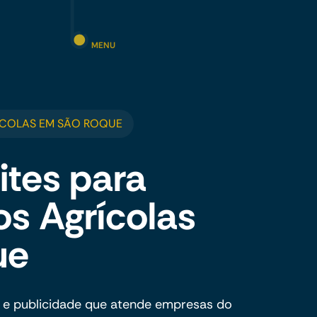
MENU
ÍCOLAS EM SÃO ROQUE
ites para
s Agrícolas
ue
 e publicidade que atende empresas do