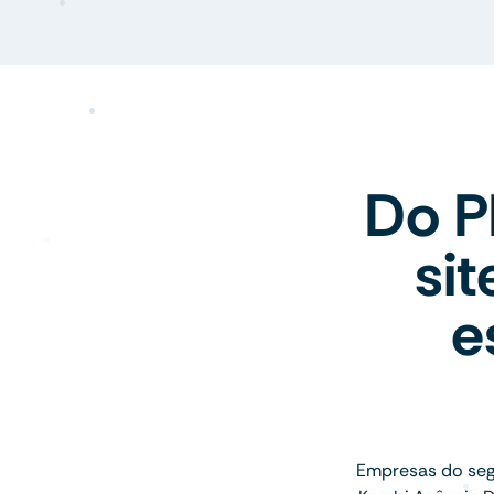
Do P
si
e
Empresas do seg