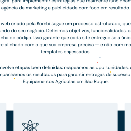
igital para implementar estratégias que realmente funcion
agência de marketing e publicidade com foco em resultado.
 web criado pela Kombi segue um processo estruturado, q
ndo do seu negócio. Definimos objetivos, funcionalidades, 
inha de código. Isso garante que cada site entregue seja únic
te alinhado com o que sua empresa precisa — e não com mo
templates engessados.
nvolve etapas bem definidas: mapeamos as oportunidades,
mpanhamos os resultados para garantir entregas de sucesso
Equipamentos Agrícolas em São Roque.