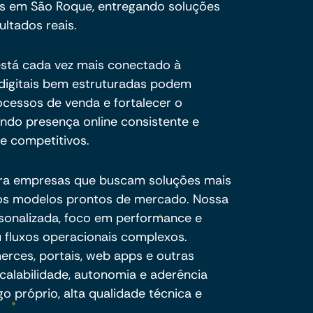
s em São Roque, entregando soluções
ultados reais.
está cada vez mais conectado à
s digitais bem estruturadas podem
processos de venda e fortalecer o
indo presença online consistente e
 competitivos.
ra empresas que buscam soluções mais
e os modelos prontos de mercado. Nossa
sonalizada, foco em performance e
 fluxos operacionais complexos.
ces, portais, web apps e outras
calabilidade, autonomia e aderência
o próprio, alta qualidade técnica e