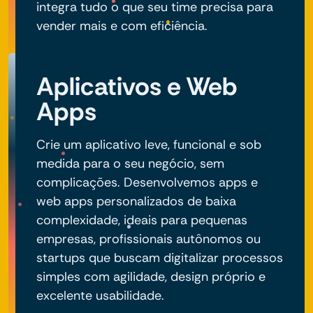
integra tudo o que seu time precisa para
vender mais e com eficiência.
Aplicativos e Web
Apps
Crie um aplicativo leve, funcional e sob
medida para o seu negócio, sem
complicações. Desenvolvemos apps e
web apps personalizados de baixa
complexidade, ideais para pequenas
empresas, profissionais autônomos ou
startups que buscam digitalizar processos
simples com agilidade, design próprio e
excelente usabilidade.