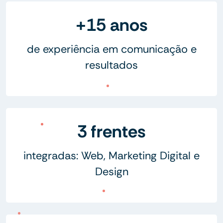
+15 anos
de experiência em comunicação e
resultados
3 frentes
integradas: Web, Marketing Digital e
Design