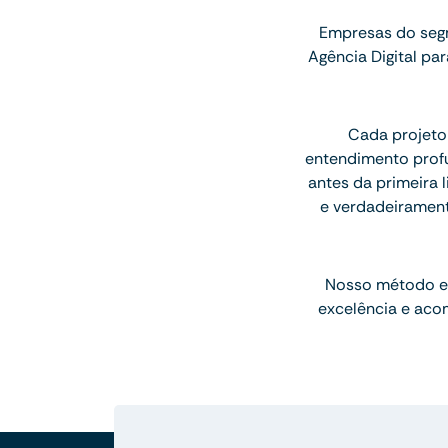
Empresas do seg
Agência Digital p
Cada projeto
entendimento profu
antes da primeira l
e verdadeiramen
Nosso método e
excelência e aco