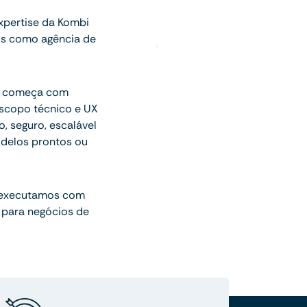
pertise da Kombi
os como agência de
ue começa com
escopo técnico e UX
o, seguro, escalável
delos prontos ou
 executamos com
 para negócios de