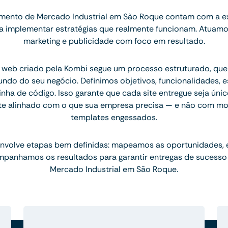
mento de Mercado Industrial em São Roque contam com a ex
ara implementar estratégias que realmente funcionam. Atuam
marketing e publicidade com foco em resultado.
 web criado pela Kombi segue um processo estruturado, q
ndo do seu negócio. Definimos objetivos, funcionalidades, 
inha de código. Isso garante que cada site entregue seja únic
te alinhado com o que sua empresa precisa — e não com mo
templates engessados.
nvolve etapas bem definidas: mapeamos as oportunidades,
mpanhamos os resultados para garantir entregas de sucesso
Mercado Industrial em São Roque.