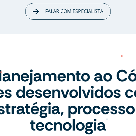
FALAR COM ESPECIALISTA
lanejamento ao Có
tes desenvolvidos 
stratégia, processo
tecnologia