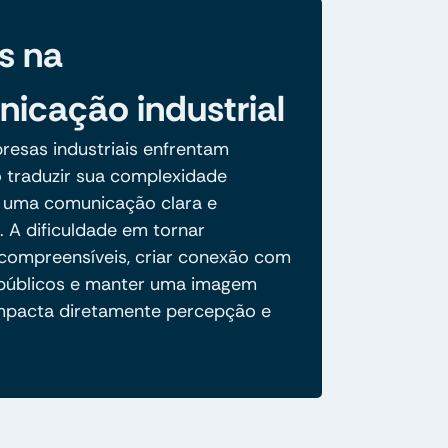
s na
icação industrial
resas industriais enfrentam
o traduzir sua complexidade
 uma comunicação clara e
. A dificuldade em tornar
compreensíveis, criar conexão com
 públicos e manter uma imagem
mpacta diretamente percepção e