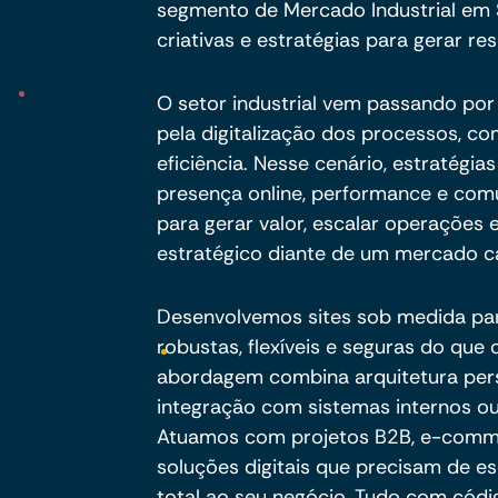
segmento de Mercado Industrial em 
criativas e estratégias para gerar res
O setor industrial vem passando po
pela digitalização dos processos, c
eficiência. Nesse cenário, estratégia
presença online, performance e com
para gerar valor, escalar operações
estratégico diante de um mercado ca
Desenvolvemos sites sob medida pa
robustas, flexíveis e seguras do qu
abordagem combina arquitetura per
integração com sistemas internos ou
Atuamos com projetos B2B, e-commer
soluções digitais que precisam de es
total ao seu negócio. Tudo com códig