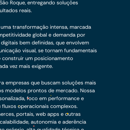
São Roque, entregando soluções
ultados reais.
r uma transformação intensa, marcada
ompetitividade global e demanda por
s digitais bem definidas, que envolvem
unicação visual, se tornam fundamentais
 e construir um posicionamento
da vez mais exigente.
ra empresas que buscam soluções mais
e os modelos prontos de mercado. Nossa
sonalizada, foco em performance e
 fluxos operacionais complexos.
ces, portais, web apps e outras
calabilidade, autonomia e aderência
o próprio, alta qualidade técnica e