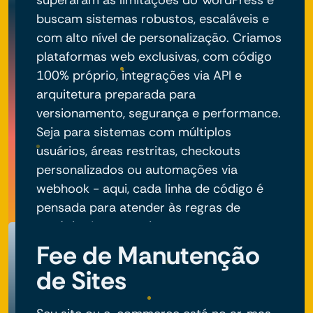
superaram as limitações do WordPress e
buscam sistemas robustos, escaláveis e
com alto nível de personalização. Criamos
plataformas web exclusivas, com código
100% próprio, integrações via API e
arquitetura preparada para
versionamento, segurança e performance.
Seja para sistemas com múltiplos
usuários, áreas restritas, checkouts
personalizados ou automações via
webhook - aqui, cada linha de código é
pensada para atender às regras de
negócio do seu projeto.
Fee de Manutenção
de Sites