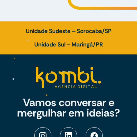
Unidade Sudeste – Sorocaba/SP
Unidade Sul – Maringá/PR
Vamos conversar e
mergulhar em ideias?