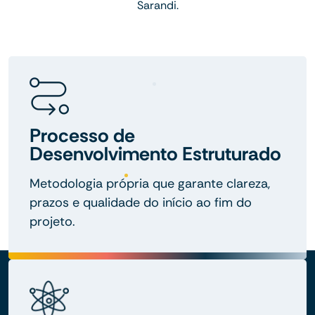
Sarandi.
Processo de
Desenvolvimento Estruturado
Metodologia própria que garante clareza,
prazos e qualidade do início ao fim do
projeto.