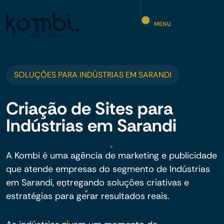
MENU
SOLUÇÕES PARA INDÚSTRIAS EM SARANDI
Criação de Sites para
Indústrias em Sarandi
A Kombi é uma agência de marketing e publicidade
que atende empresas do segmento de Indústrias
em Sarandi, entregando soluções criativas e
estratégias para gerar resultados reais.