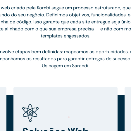
 web criado pela Kombi segue um processo estruturado, q
ndo do seu negócio. Definimos objetivos, funcionalidades, 
inha de código. Isso garante que cada site entregue seja únic
te alinhado com o que sua empresa precisa — e não com mo
templates engessados.
nvolve etapas bem definidas: mapeamos as oportunidades,
mpanhamos os resultados para garantir entregas de sucesso
Usinagem em Sarandi.