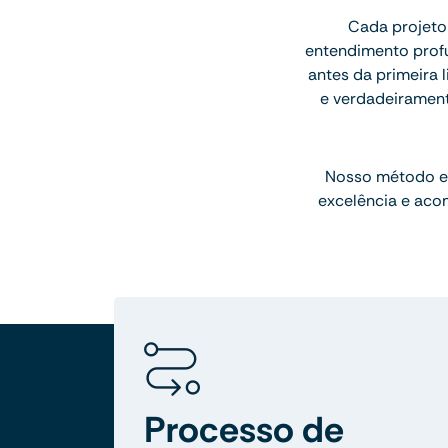
Cada projeto
entendimento profu
antes da primeira l
e verdadeiramen
Nosso método e
excelência e aco
Processo de