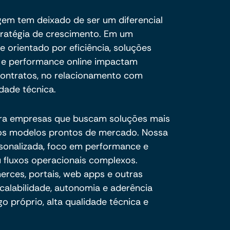
agem tem deixado de ser um diferencial
stratégia de crescimento. Em um
 orientado por eficiência, soluções
a e performance online impactam
ontratos, no relacionamento com
idade técnica.
ra empresas que buscam soluções mais
e os modelos prontos de mercado. Nossa
sonalizada, foco em performance e
 fluxos operacionais complexos.
ces, portais, web apps e outras
calabilidade, autonomia e aderência
o próprio, alta qualidade técnica e