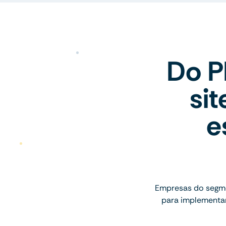
Do P
si
e
Empresas do segme
para implementar