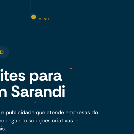
MENU
DI
ites para
 Sarandi
 e publicidade que atende empresas do
ntregando soluções criativas e
is.