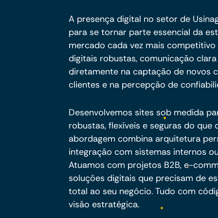
A presença digital no setor de Usin
para se tornar parte essencial da e
mercado cada vez mais competitivo e
digitais robustas, comunicação clar
diretamente na captação de novos c
clientes e na percepção de confiabil
Desenvolvemos sites sob medida pa
robustas, flexíveis e seguras do qu
abordagem combina arquitetura per
integração com sistemas internos ou
Atuamos com projetos B2B, e-commer
soluções digitais que precisam de es
total ao seu negócio. Tudo com códig
visão estratégica.