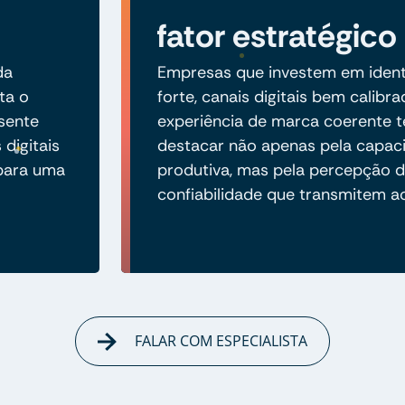
fator estratégico
da
Empresas que investem em ident
ta o
forte, canais digitais bem calibr
sente
experiência de marca coerente 
digitais
destacar não apenas pela capac
 para uma
produtiva, mas pela percepção d
confiabilidade que transmitem 
FALAR COM ESPECIALISTA