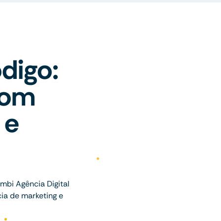
digo:
com
 e
bi Agência Digital
ia de marketing e