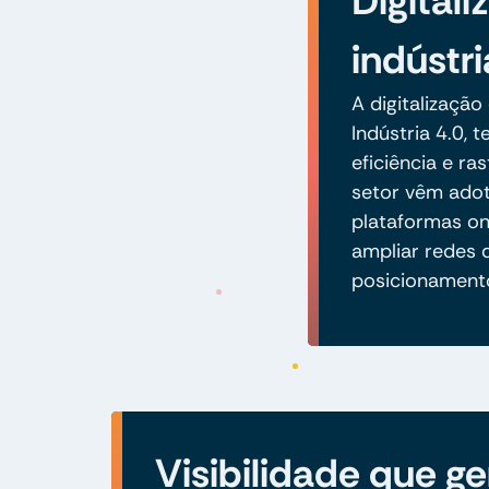
Digital
indústr
A digitalização
Indústria 4.0,
eficiência e ra
setor vêm ado
plataformas on
ampliar redes 
posicionament
Visibilidade que ge