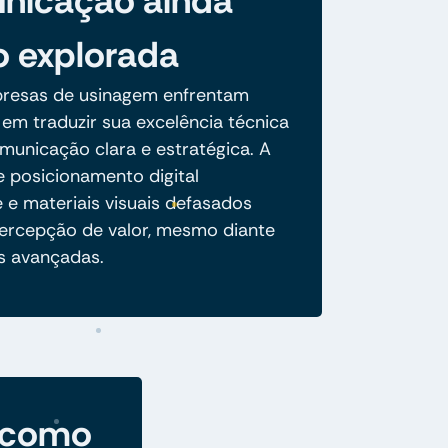
nicação ainda
 explorada
resas de usinagem enfrentam
 em traduzir sua excelência técnica
unicação clara e estratégica. A
e posicionamento digital
 e materiais visuais defasados
percepção de valor, mesmo diante
s avançadas.
 como