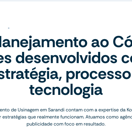
lanejamento ao Có
tes desenvolvidos 
stratégia, processo
tecnologia
nto de Usinagem em Sarandi contam com a expertise da Kom
 estratégias que realmente funcionam. Atuamos como agênc
publicidade com foco em resultado.