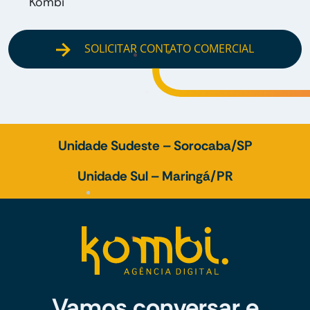
Kombi
SOLICITAR CONTATO COMERCIAL
Unidade Sudeste – Sorocaba/SP
Unidade Sul – Maringá/PR
Vamos conversar e