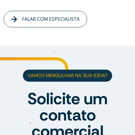
FALAR COM ESPECIALISTA
VAMOS MERGULHAR NA SUA IDEIA?
Solicite um
contato
comercial