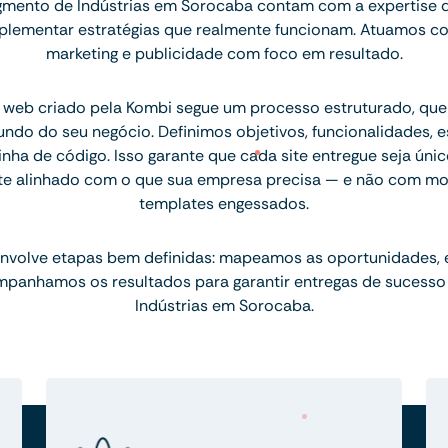
mento de Indústrias em Sorocaba contam com a expertise 
implementar estratégias que realmente funcionam. Atuamos c
marketing e publicidade com foco em resultado.
 web criado pela Kombi segue um processo estruturado, q
ndo do seu negócio. Definimos objetivos, funcionalidades, 
inha de código. Isso garante que cada site entregue seja únic
te alinhado com o que sua empresa precisa — e não com mo
templates engessados.
nvolve etapas bem definidas: mapeamos as oportunidades,
mpanhamos os resultados para garantir entregas de sucesso
Indústrias em Sorocaba.