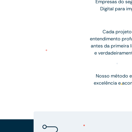
Empresas do seg
Digital para 
Cada projeto
entendimento profu
antes da primeira l
e verdadeiramen
Nosso método e
excelência e aco