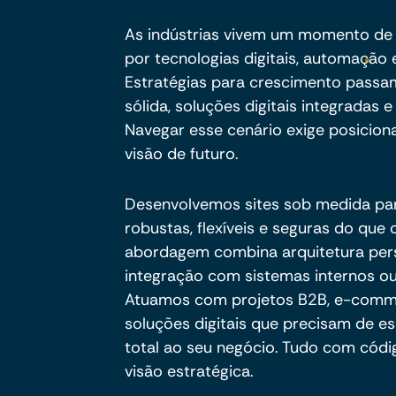
As indústrias vivem um momento de 
por tecnologias digitais, automaçã
Estratégias para crescimento passam
sólida, soluções digitais integradas
Navegar esse cenário exige posicion
visão de futuro.
Desenvolvemos sites sob medida pa
robustas, flexíveis e seguras do qu
abordagem combina arquitetura per
integração com sistemas internos ou
Atuamos com projetos B2B, e-commer
soluções digitais que precisam de es
total ao seu negócio. Tudo com códig
visão estratégica.