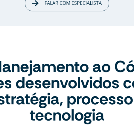
FALAR COM ESPECIALISTA
lanejamento ao Có
tes desenvolvidos 
stratégia, processo
tecnologia