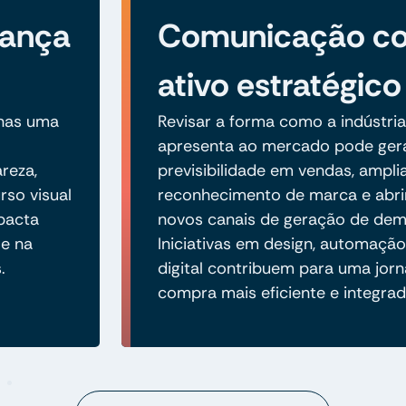
iança
Comunicação c
ativo estratégico
enas uma
Revisar a forma como a indústria
apresenta ao mercado pode ger
reza,
previsibilidade em vendas, ampli
rso visual
reconhecimento de marca e abri
mpacta
novos canais de geração de de
e na
Iniciativas em design, automaçã
.
digital contribuem para uma jor
compra mais eficiente e integrad