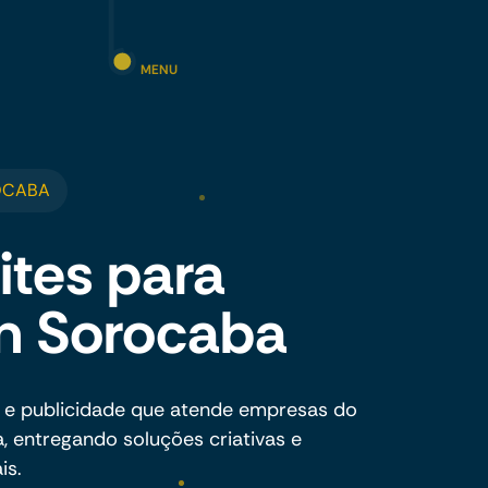
MENU
OCABA
ites para
em Sorocaba
 e publicidade que atende empresas do
 entregando soluções criativas e
is.