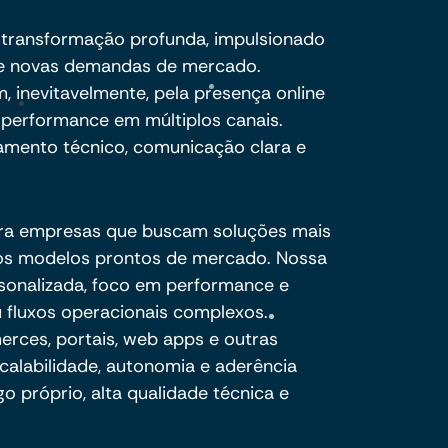
transformação profunda, impulsionado
o e novas demandas de mercado.
, inevitavelmente, pela presença online
 e performance em múltiplos canais.
amento técnico, comunicação clara e
ra empresas que buscam soluções mais
e os modelos prontos de mercado. Nossa
sonalizada, foco em performance e
 fluxos operacionais complexos.
ces, portais, web apps e outras
calabilidade, autonomia e aderência
o próprio, alta qualidade técnica e