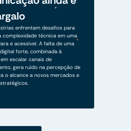
icação ainda é
rgalo
strias enfrentam desafios para
ua complexidade técnica em uma
ara e acessível. A falta de uma
digital forte, combinada à
 em escalar canais de
ento, gera ruído na percepção de
ita o alcance a novos mercados e
stratégicos.