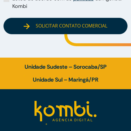
Kombi
SOLICITAR CONTATO COMERCIAL
Unidade Sudeste – Sorocaba/SP
Unidade Sul – Maringá/PR