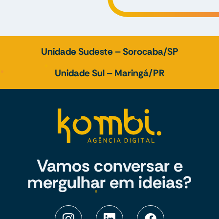
Unidade Sudeste – Sorocaba/SP
Unidade Sul – Maringá/PR
Vamos conversar e
mergulhar em ideias?