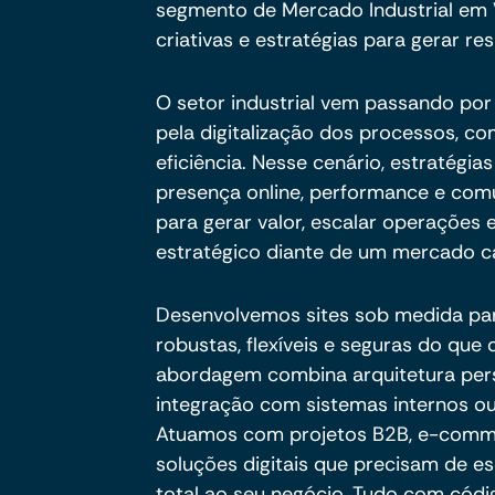
segmento de Mercado Industrial em 
criativas e estratégias para gerar res
O setor industrial vem passando po
pela digitalização dos processos, c
eficiência. Nesse cenário, estratégia
presença online, performance e com
para gerar valor, escalar operações
estratégico diante de um mercado ca
Desenvolvemos sites sob medida pa
robustas, flexíveis e seguras do qu
abordagem combina arquitetura per
integração com sistemas internos ou
Atuamos com projetos B2B, e-commer
soluções digitais que precisam de es
total ao seu negócio. Tudo com códig