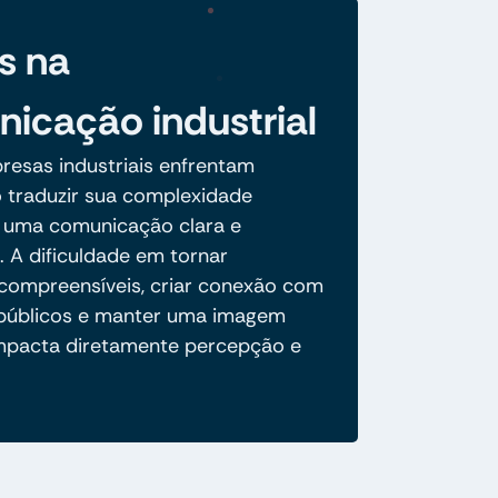
s na
icação industrial
resas industriais enfrentam
o traduzir sua complexidade
 uma comunicação clara e
. A dificuldade em tornar
compreensíveis, criar conexão com
 públicos e manter uma imagem
mpacta diretamente percepção e