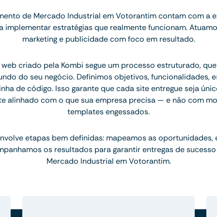
ento de Mercado Industrial em Votorantim contam com a e
ara implementar estratégias que realmente funcionam. Atuam
marketing e publicidade com foco em resultado.
 web criado pela Kombi segue um processo estruturado, q
ndo do seu negócio. Definimos objetivos, funcionalidades, 
inha de código. Isso garante que cada site entregue seja únic
te alinhado com o que sua empresa precisa — e não com mo
templates engessados.
nvolve etapas bem definidas: mapeamos as oportunidades,
mpanhamos os resultados para garantir entregas de sucesso
Mercado Industrial em Votorantim.