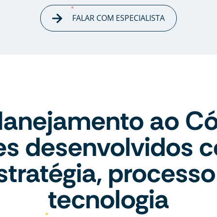
FALAR COM ESPECIALISTA
lanejamento ao Có
tes desenvolvidos 
stratégia, processo
tecnologia