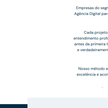
Empresas do segm
Agência Digital p
Cada projeto
entendimento profu
antes da primeira l
e verdadeiramen
Nosso método e
excelência e aco