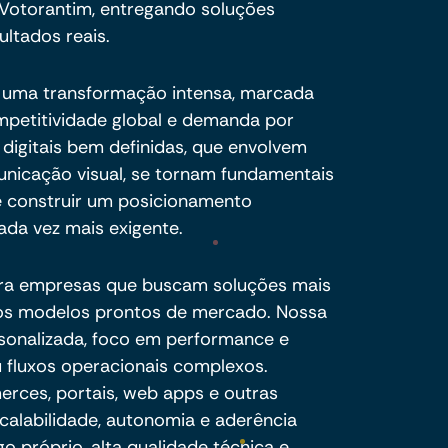
Votorantim, entregando soluções
ultados reais.
r uma transformação intensa, marcada
ompetitividade global e demanda por
s digitais bem definidas, que envolvem
unicação visual, se tornam fundamentais
 e construir um posicionamento
da vez mais exigente.
ra empresas que buscam soluções mais
e os modelos prontos de mercado. Nossa
sonalizada, foco em performance e
 fluxos operacionais complexos.
ces, portais, web apps e outras
calabilidade, autonomia e aderência
o próprio, alta qualidade técnica e