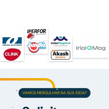
VAMOS MERGULHAR NA SUA IDEIA?