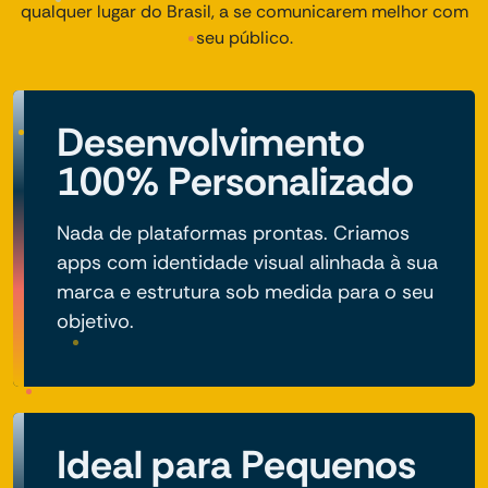
qualquer lugar do Brasil, a se comunicarem melhor com
seu público.
Desenvolvimento
100% Personalizado
Nada de plataformas prontas. Criamos
apps com identidade visual alinhada à sua
marca e estrutura sob medida para o seu
objetivo.
Ideal para Pequenos