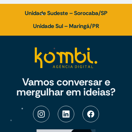
Unidade Sudeste – Sorocaba/SP
Unidade Sul – Maringá/PR
Vamos conversar e
mergulhar em ideias?