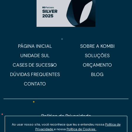
PÁGINA INICIAL
SOBRE A KOMBI
UNIDADE SUL
SOLUÇÕES
CASES DE SUCESSO
ORÇAMENTO
DÚVIDAS FREQUENTES
BLOG
CONTATO
Política de Privacidade
Política de Cookies
Ao usar nosso site, você reconhece que leu e entendeu nossa
Política de
Privacidade
e nossa
Política de Cookies
.