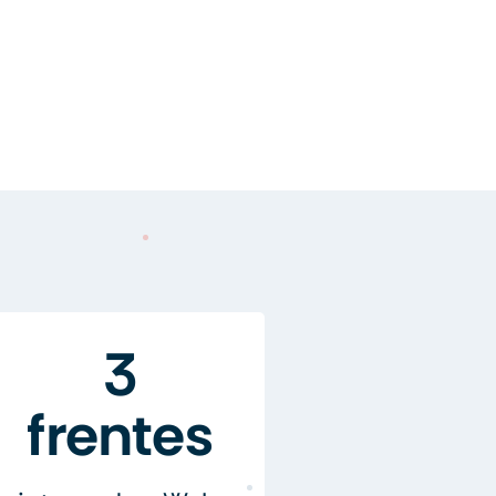
3
frentes