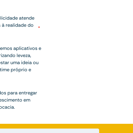
blicidade atende
 à realidade do
emos aplicativos e
izando leveza,
estar uma ideia ou
time próprio e
dos para entregar
rescimento em
ocacia.