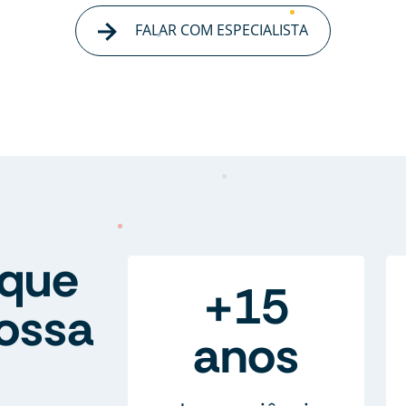
FALAR COM ESPECIALISTA
que
+15
ossa
anos