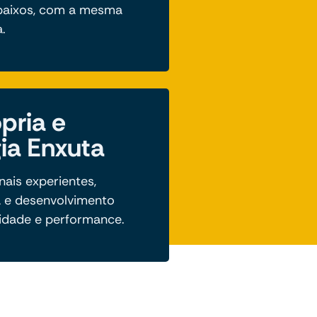
 baixos, com a mesma
.
pria e
ia Enxuta
ais experientes,
 e desenvolvimento
idade e performance.