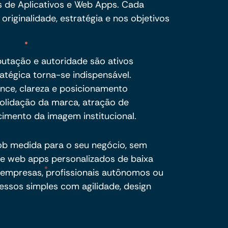
s de Aplicativos e Web Apps. Cada
riginalidade, estratégia e nos objetivos
eputação e autoridade são ativos
ratégica torna-se indispensável.
ance, clareza e posicionamento
olidação da marca, atração de
cimento da imagem institucional.
 sob medida para o seu negócio, sem
e web apps personalizados de baixa
 empresas, profissionais autônomos ou
essos simples com agilidade, design