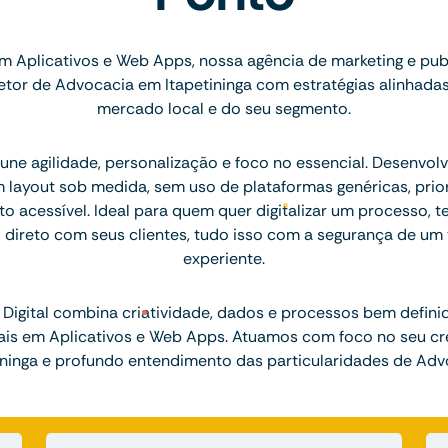
m Aplicativos e Web Apps, nossa agência de marketing e pu
tor de Advocacia em Itapetininga com estratégias alinhadas
mercado local e do seu segmento.
ne agilidade, personalização e foco no essencial. Desenvolv
layout sob medida, sem uso de plataformas genéricas, prior
to acessível. Ideal para quem quer digitalizar um processo, t
l direto com seus clientes, tudo isso com a segurança de um 
experiente.
Digital combina criatividade, dados e processos bem defini
eais em Aplicativos e Web Apps. Atuamos com foco no seu c
ininga e profundo entendimento das particularidades de Adv