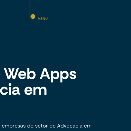
MENU
 e Web Apps
cia em
s empresas do setor de Advocacia em