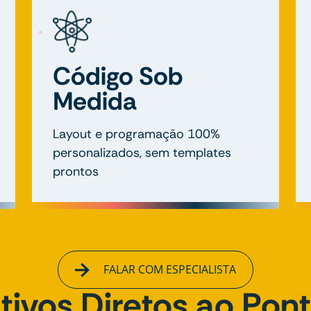
Código Sob
Medida
Layout e programação 100%
personalizados, sem templates
prontos
FALAR COM ESPECIALISTA
tivos Diretos ao Pon