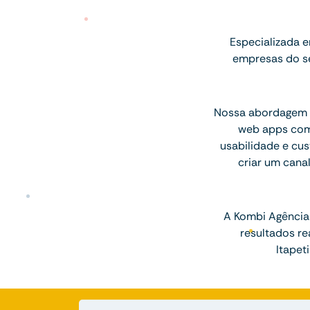
Especializada e
empresas do se
Nossa abordagem u
web apps com 
usabilidade e cus
criar um cana
A Kombi Agência 
resultados r
Itapet