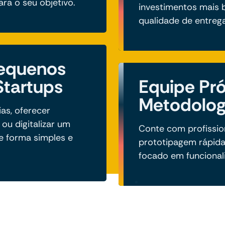
ra o seu objetivo.
investimentos mais
qualidade de entrega
Pequenos
Startups
Equipe Pró
Metodolog
ias, oferecer
ou digitalizar um
Conte com profission
e forma simples e
prototipagem rápida
focado em funcional