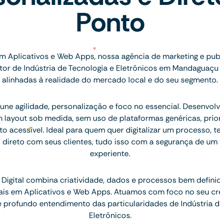
Ponto
m Aplicativos e Web Apps, nossa agência de marketing e pu
or de Indústria de Tecnologia e Eletrônicos em Mandaguaçu
alinhadas à realidade do mercado local e do seu segmento.
ne agilidade, personalização e foco no essencial. Desenvolv
layout sob medida, sem uso de plataformas genéricas, prior
to acessível. Ideal para quem quer digitalizar um processo, t
l direto com seus clientes, tudo isso com a segurança de um 
experiente.
Digital combina criatividade, dados e processos bem defini
eais em Aplicativos e Web Apps. Atuamos com foco no seu c
profundo entendimento das particularidades de Indústria d
Eletrônicos.