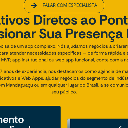
FALAR COM ESPECIALISTA
tivos Diretos ao Pon
sionar Sua Presença D
ecisa de um app complexo. Nós ajudamos negócios a criarem
 para atender necessidades específicas — de forma rápida e
 MVP, app institucional ou web app funcional, conte com a no
 anos de experiência, nos destacamos como agência de mark
cativos e Web Apps, ajudar negócios do segmento de Indústr
a em Mandaguaçu ou em qualquer lugar do Brasil, a se comun
seu público.
mento