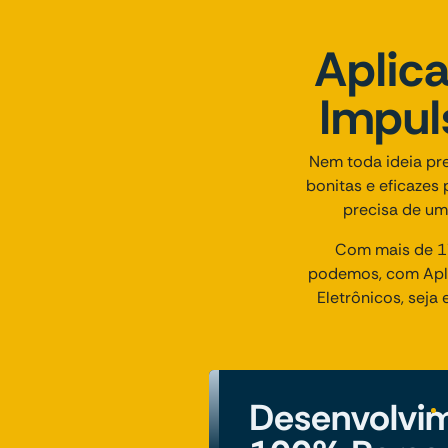
Aplica
Impul
Nem toda ideia pr
bonitas e eficazes
precisa de um
Com mais de 17
podemos, com Apli
Eletrônicos, sej
Desenvolvi