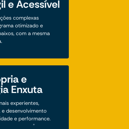
il e Acessível
ações complexas
rama otimizado e
 baixos, com a mesma
.
pria e
ia Enxuta
ais experientes,
 e desenvolvimento
idade e performance.