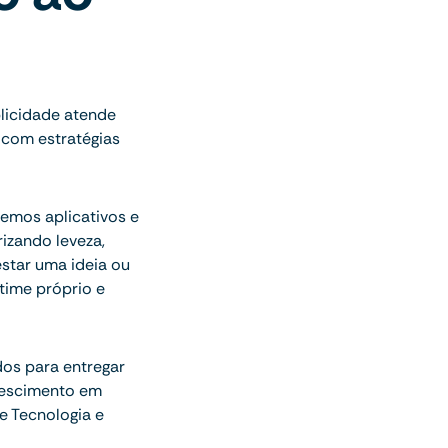
blicidade atende
 com estratégias
emos aplicativos e
izando leveza,
estar uma ideia ou
time próprio e
dos para entregar
rescimento em
e Tecnologia e