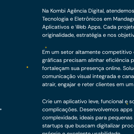
Na Kombi Agência Digital, atendemos
Tecnologia e Eletrônicos em Manda
Aplicativos e Web Apps. Cada proje
originalidade, estratégia e nos objeti
Em um setor altamente competitivo 
gráficas precisam alinhar eficiência 
fortaleçam sua presença online. So
comunicação visual integrada e canai
atrair, engajar e reter clientes em 
Crie um aplicativo leve, funcional e
complicações. Desenvolvemos apps 
complexidade, ideais para pequenas
startups que buscam digitalizar proc
próprio e excelente usabilidade.