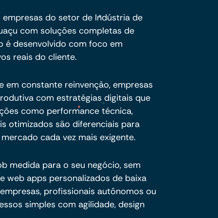
 empresas do setor de Indústria de
guaçu com soluções completas de
to é desenvolvido com foco em
vos reais do cliente.
e em constante reinvenção, empresas
produtiva com estratégias digitais que
luções como performance técnica,
s otimizados são diferenciais para
um mercado cada vez mais exigente.
 sob medida para o seu negócio, sem
e web apps personalizados de baixa
 empresas, profissionais autônomos ou
essos simples com agilidade, design