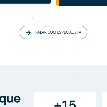
FALAR COM ESPECIALISTA
que
+15