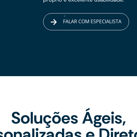
FALAR COM ESPECIALISTA
Soluções Ágeis,
sonalizadas e Diret