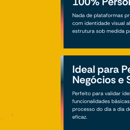
100% Perso
Nada de plataformas pr
com identidade visual a
estrutura sob medida pa
Ideal para 
Negócios e 
Perfeito para validar ide
funcionalidades básicas 
processo do dia a dia d
eficaz.