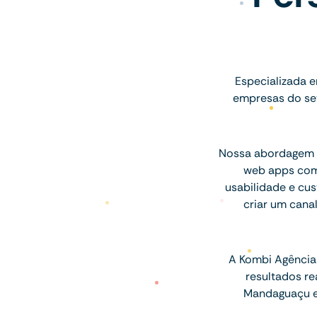
Especializada e
empresas do set
Nossa abordagem u
web apps com 
usabilidade e cus
criar um cana
A Kombi Agência 
resultados r
Mandaguaçu e 