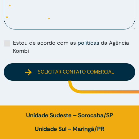
Estou de acordo com as
políticas
da Agência
Kombi
SOLICITAR CONTATO COMERCIAL
Unidade Sudeste – Sorocaba/SP
Unidade Sul – Maringá/PR