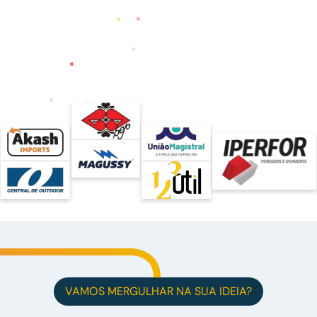
VAMOS MERGULHAR NA SUA IDEIA?