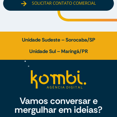
SOLICITAR CONTATO COMERCIAL
Unidade Sudeste – Sorocaba/SP
Unidade Sul – Maringá/PR
Vamos conversar e
mergulhar em ideias?