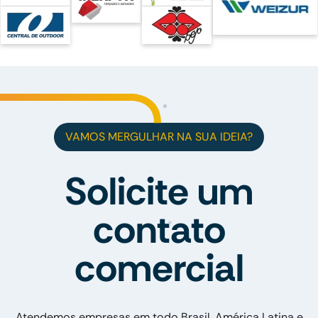
VAMOS MERGULHAR NA SUA IDEIA?
Solicite um
contato
comercial
Atendemos empresas em todo Brasil, América Latina e