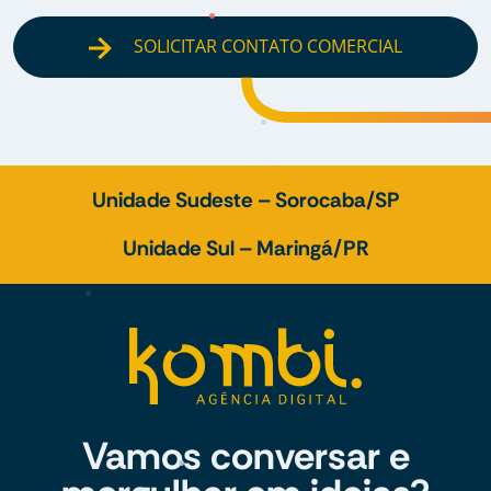
SOLICITAR CONTATO COMERCIAL
Unidade Sudeste – Sorocaba/SP
Unidade Sul – Maringá/PR
Vamos conversar e