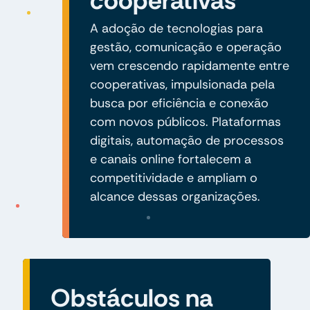
cooperativas
A adoção de tecnologias para
gestão, comunicação e operação
vem crescendo rapidamente entre
cooperativas, impulsionada pela
busca por eficiência e conexão
com novos públicos. Plataformas
digitais, automação de processos
e canais online fortalecem a
competitividade e ampliam o
alcance dessas organizações.
Obstáculos na