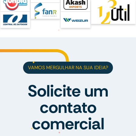
VAMOS MERGULHAR NA SUA IDEIA?
Solicite um
contato
comercial