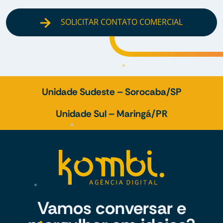
SOLICITAR CONTATO COMERCIAL
Unidade Sudeste – Sorocaba/SP
Unidade Sul – Maringá/PR
Vamos conversar e