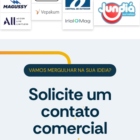
VAMOS MERGULHAR NA SUA IDEIA?
Solicite um
contato
comercial