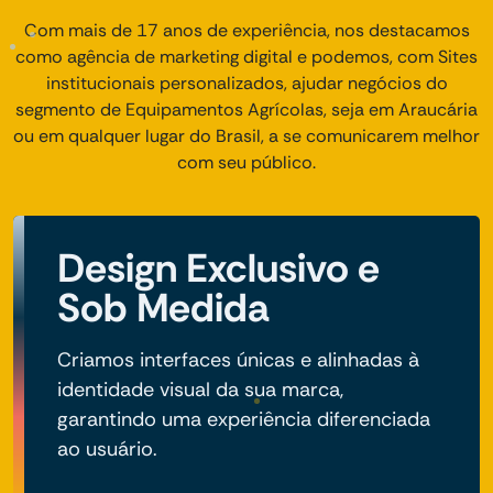
Com mais de 17 anos de experiência, nos destacamos
como agência de marketing digital e podemos, com Sites
institucionais personalizados, ajudar negócios do
segmento de Equipamentos Agrícolas, seja em Araucária
ou em qualquer lugar do Brasil, a se comunicarem melhor
com seu público.
Design Exclusivo e
Sob Medida
Criamos interfaces únicas e alinhadas à
identidade visual da sua marca,
garantindo uma experiência diferenciada
ao usuário.