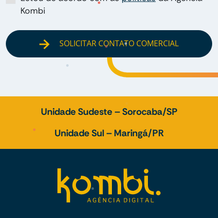
Kombi
SOLICITAR CONTATO COMERCIAL
Unidade Sudeste – Sorocaba/SP
Unidade Sul – Maringá/PR