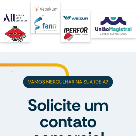
VAMOS MERGULHAR NA SUA IDEIA?
Solicite um
contato