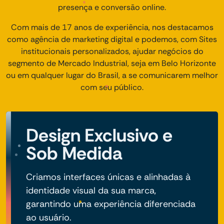
presença e conversão online.
Com mais de 17 anos de experiência, nos destacamos
como agência de marketing digital e podemos, com Sites
institucionais personalizados, ajudar negócios do
segmento de Mercado Industrial, seja em Belo Horizonte
ou em qualquer lugar do Brasil, a se comunicarem melhor
com seu público.
Design Exclusivo e
Sob Medida
Criamos interfaces únicas e alinhadas à
identidade visual da sua marca,
garantindo uma experiência diferenciada
ao usuário.