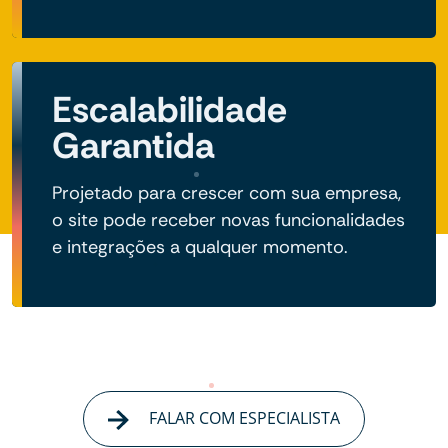
Escalabilidade
Garantida
Projetado para crescer com sua empresa,
o site pode receber novas funcionalidades
e integrações a qualquer momento.
FALAR COM ESPECIALISTA