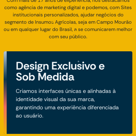
Com mais de 17 anos de experiência, nos destacamos
como agência de marketing digital e podemos, com Sites
institucionais personalizados, ajudar negócios do
segmento de Insumos Agrícolas, seja em Campo Mourão
ou em qualquer lugar do Brasil, a se comunicarem melhor
com seu público.
Design Exclusivo e
Sob Medida
Criamos interfaces únicas e alinhadas à
identidade visual da sua marca,
garantindo uma experiência diferenciada
ao usuário.