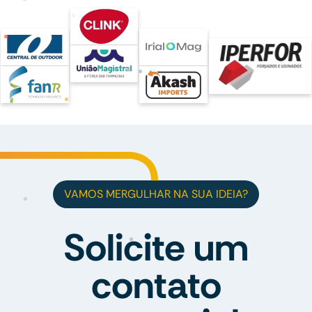
VAMOS MERGULHAR NA SUA IDEIA?
Solicite um
contato