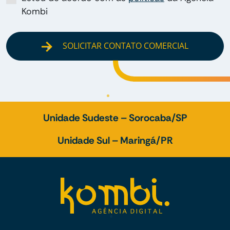
Kombi
SOLICITAR CONTATO COMERCIAL
Unidade Sudeste – Sorocaba/SP
Unidade Sul – Maringá/PR