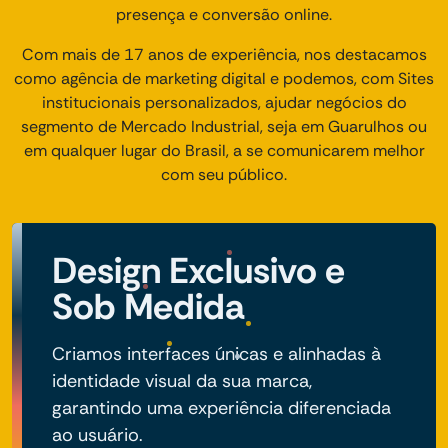
presença e conversão online.
Com mais de 17 anos de experiência, nos destacamos
como agência de marketing digital e podemos, com Sites
institucionais personalizados, ajudar negócios do
segmento de Mercado Industrial, seja em Guarulhos ou
em qualquer lugar do Brasil, a se comunicarem melhor
com seu público.
Design Exclusivo e
Sob Medida
Criamos interfaces únicas e alinhadas à
identidade visual da sua marca,
garantindo uma experiência diferenciada
ao usuário.