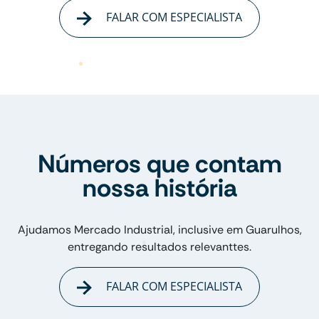
FALAR COM ESPECIALISTA
Números que contam
nossa história
Ajudamos Mercado Industrial, inclusive em Guarulhos,
entregando resultados relevanttes.
FALAR COM ESPECIALISTA