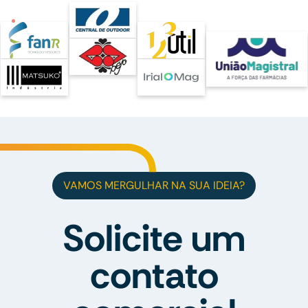
VAMOS MERGULHAR NA SUA IDEIA?
Solicite um
contato