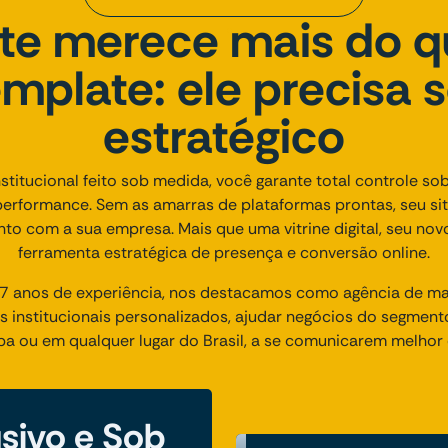
ite merece mais do 
emplate: ele precisa s
estratégico
titucional feito sob medida, você garante total controle sob
performance. Sem as amarras de plataformas prontas, seu si
unto com a sua empresa. Mais que uma vitrine digital, seu nov
ferramenta estratégica de presença e conversão online.
 anos de experiência, nos destacamos como agência de mark
institucionais personalizados, ajudar negócios do segmento 
ba ou em qualquer lugar do Brasil, a se comunicarem melhor
usivo e Sob