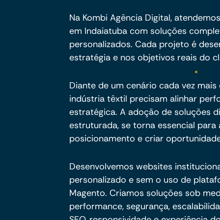
Na Kombi Agência Digital, atendemos 
em Indaiatuba com soluções completa
personalizados. Cada projeto é dese
estratégia e nos objetivos reais do cl
Diante de um cenário cada vez mais e
indústria têxtil precisam alinhar pe
estratégica. A adoção de soluções d
estruturada, se torna essencial para a
posicionamento e criar oportunidade
Desenvolvemos websites institucion
personalizado e sem o uso de plata
Magento. Criamos soluções sob me
performance, segurança, escalabili
SEO, responsividade e experiência do