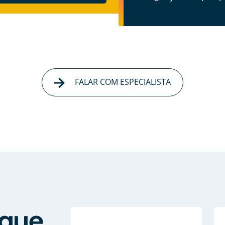
FALAR COM ESPECIALISTA
que