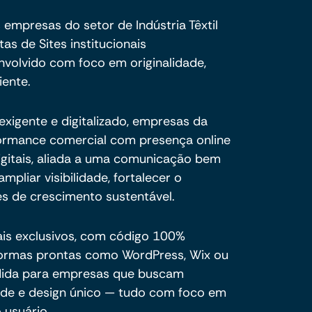
empresas do setor de Indústria Têxtil
s de Sites institucionais
nvolvido com foco em originalidade,
iente.
xigente e digitalizado, empresas da
rformance comercial com presença online
igitais, aliada a uma comunicação bem
mpliar visibilidade, fortalecer o
s de crescimento sustentável.
ais exclusivos, com código 100%
formas prontas como WordPress, Wix ou
dida para empresas que buscam
dade e design único — tudo com foco em
 usuário.