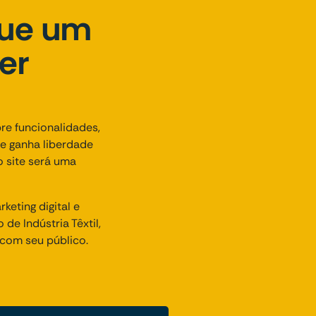
que um
er
re funcionalidades,
te ganha liberdade
o site será uma
eting digital e
de Indústria Têxtil,
 com seu público.