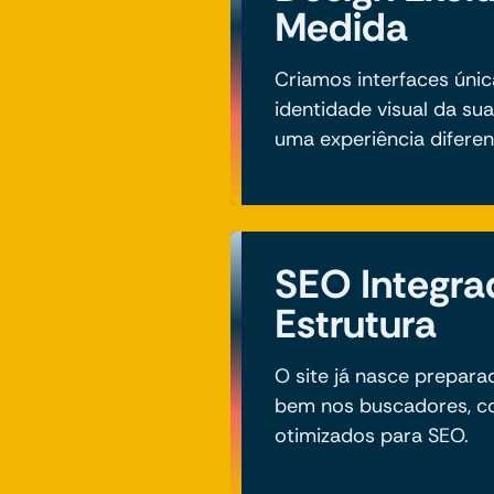
Medida
Criamos interfaces únic
identidade visual da su
uma experiência diferen
SEO Integra
Estrutura
O site já nasce prepar
bem nos buscadores, co
otimizados para SEO.