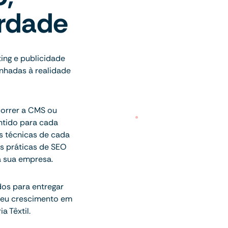
erdade
ting e publicidade
inhadas à realidade
correr a CMS ou
ntido para cada
es técnicas de cada
s práticas de SEO
a sua empresa.
dos para entregar
 seu crescimento em
 Têxtil.