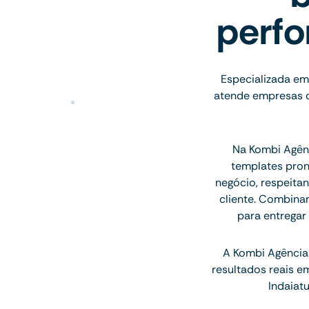
perfo
Especializada em 
atende empresas do
Na Kombi Agênc
templates pron
negócio, respeitan
cliente. Combina
para entregar
A Kombi Agência 
resultados reais e
Indaiat