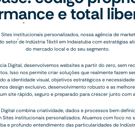
rmance e total lib
Sites institucionais personalizados, nossa agência de marke
 setor de Indústria Têxtil em Indaiatuba com estratégias al
do mercado local e do seu segmento.
ia Digital, desenvolvemos websites a partir do zero, sem re
tos. Isso nos permite criar soluções que realmente fazem se
do a identidade visual, objetivos estratégicos e necessidad
mos design exclusivo, desenvolvimento robusto e as melhore
 um site rápido, seguro e preparado para crescer junto com 
Digital combina criatividade, dados e processos bem defini
m Sites institucionais personalizados. Atuamos com foco no
uba e profundo entendimento das particularidades de Indústria