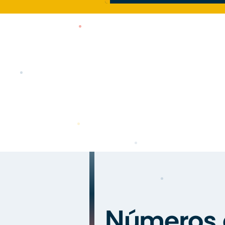
Números 